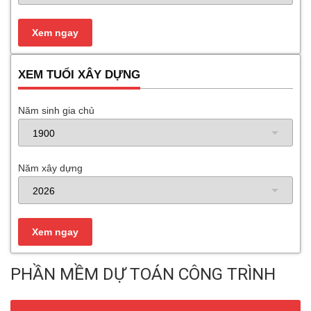
XEM TUỔI XÂY DỰNG
Năm sinh gia chủ
Năm xây dựng
PHẦN MỀM DỰ TOÁN CÔNG TRÌNH