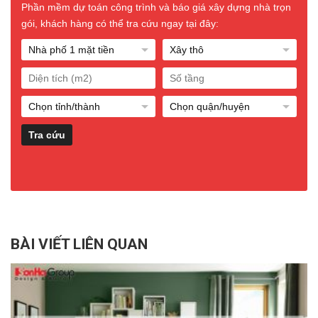
Phần mềm dự toán công trình và báo giá xây dựng nhà trọn
gói, khách hàng có thể tra cứu ngay tại đây:
BÀI VIẾT LIÊN QUAN