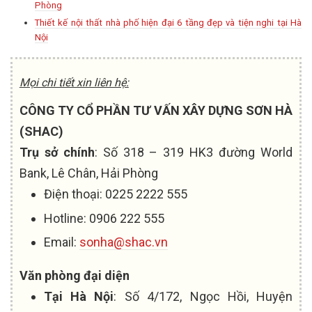
Phòng
Thiết kế nội thất nhà phố hiện đại 6 tầng đẹp và tiện nghi tại Hà
Nội
Mọi chi tiết xin liên hệ:
CÔNG TY CỔ PHẦN TƯ VẤN XÂY DỰNG SƠN HÀ
(SHAC)
Trụ sở chính
: Số 318 – 319 HK3 đường World
Bank, Lê Chân, Hải Phòng
Điện thoại: 0225 2222 555
Hotline: 0906 222 555
Email:
sonha@shac.vn
Văn phòng đại diện
Tại Hà Nội
: Số 4/172, Ngọc Hồi, Huyện