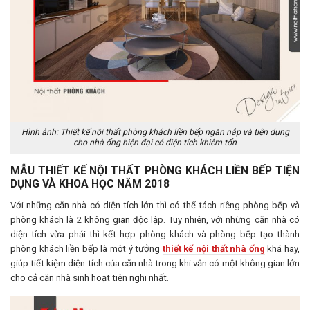
Hình ảnh: Thiết kế nội thất phòng khách liền bếp ngăn nắp và tiện dụng
cho nhà ống hiện đại có diện tích khiêm tốn
MẪU THIẾT KẾ NỘI THẤT PHÒNG KHÁCH LIỀN BẾP TIỆN
DỤNG VÀ KHOA HỌC NĂM 2018
Với những căn nhà có diện tích lớn thì có thể tách riêng phòng bếp và
phòng khách là 2 không gian độc lập. Tuy nhiên, với những căn nhà có
diện tích vừa phải thì kết hợp phòng khách và phòng bếp tạo thành
phòng khách liền bếp là một ý tưởng
thiết kế nội thất nhà ống
khá hay,
giúp tiết kiệm diện tích của căn nhà trong khi vẫn có một không gian lớn
cho cả căn nhà sinh hoạt tiện nghi nhất.