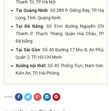
Thanh Trì, TP. Hà Nội
Tại Quảng Ninh
: Số 289 P. Giếng Đáy, TP. Hạ
Long, Tỉnh. Quảng Ninh
Tại Đà Nẵng
: Số 51m đường Nguyễn Chí
Thanh, P. Thạch Thang. Quận Hải Châu, TP.
Đà Nẵng
Tại Sài Gòn
: Số 45 Đường 17 khu B, An Phú,
Quận 2, TP. Hồ Chí Minh
Xưởng nội thất
: Số 45 Thống Trực, Nam Sơn.
Kiến An, TP. Hải Phòng
SHARE: