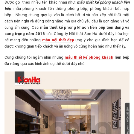
Được gọi theo nhiều tên khác nhau như:
mẫu thiết kế phòng khách liền
bếp
, mẫu phòng khách liên thông phòng bếp, phòng khách kết hợp
bếp… Nhưng chung quy lại vẫn là cách bố trí và sắp xếp nội thất một
cách tiện nghi và đúng công năng mà gia chủ yêu cầu là gọn gàng và vô
cùng ấm cúng. Các
mẫu
thiết kế phòng khách liền bếp tiện dụng và
sang trọng năm 2018
của Công ty Nội thất Sơn Hà dưới đây hứa hẹn
sẽ mang đến những
mẫu nội thất đẹp
ưng ý cho gia đình bạn để có
được không gian tiếp khách và ăn uống vô cùng hoàn hảo như thế này.
Cùng chúng tôi ngắm nhìn những
mẫu thiết kế phòng khách
liền bếp
đa năng
qua các hình ảnh cụ thể dưới đây nhé: