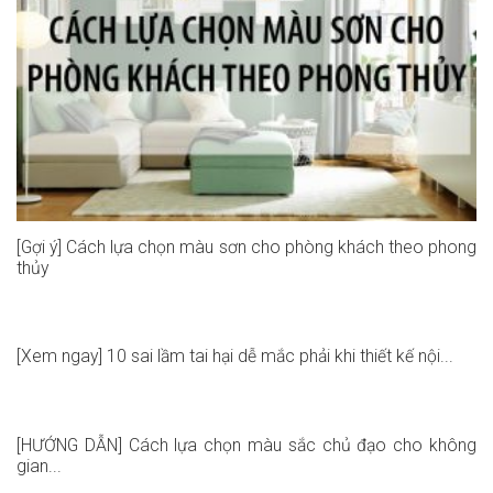
[Gợi ý] Cách lựa chọn màu sơn cho phòng khách theo phong
thủy
[Xem ngay] 10 sai lầm tai hại dễ mắc phải khi thiết kế nội...
[HƯỚNG DẪN] Cách lựa chọn màu sắc chủ đạo cho không
gian...