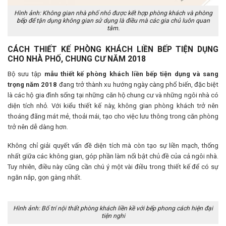
Hình ảnh: Không gian nhà phố nhỏ được kết hợp phòng khách và phòng
bếp để tận dụng không gian sử dụng là điều mà các gia chủ luôn quan
tâm.
CÁCH THIẾT KẾ PHÒNG KHÁCH LIỀN BẾP TIỆN DỤNG
CHO NHÀ PHỐ, CHUNG CƯ NĂM 2018
Bộ sưu tập
mẫu thiết kế phòng khách liền bếp tiện dụng và sang
trọng năm 2018
đang trở thành xu hướng ngày càng phổ biến, đặc biệt
là các hộ gia đình sống tại những căn hộ chung cư và những ngôi nhà có
diện tích nhỏ. Với kiểu thiết kế này, không gian phòng khách trở nên
thoáng đãng mát mẻ, thoải mái, tạo cho việc lưu thông trong căn phòng
trở nên dễ dàng hơn.
Không chỉ giải quyết vấn đề diện tích mà còn tạo sự liền mạch, thống
nhất giữa các không gian, góp phần làm nổi bật chủ đề của cả ngôi nhà.
Tuy nhiên, điều này cũng cần chú ý một vài điều trong thiết kế để có sự
ngăn nắp, gọn gàng nhất.
Hình ảnh: Bố trí nội thất phòng khách liền kề với bếp phong cách hiện đại
tiện nghi