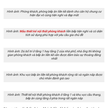
Hình ảnh: Phòng khách, phòng bếp ăn liền kề dành cho căn hộ chung cư
hiện đại vô cùng tiện nghi và đẹp mắt
Hình ảnh:
Mẫu thiết kế nội thất phòng khách
liền bếp tiện nghi và có diện
tích sử dụng phù hợp với yêu cầu gia chủ đề
Hình ảnh: Dù bố trí ở tầng 1 hay tầng 2 của nhà phố, nhà ống thì không
gian phòng khách và bếp ăn liền kề vẫn được đảm bảo sự thoáng đãng
nhất
Hình ảnh: Khu vực bếp ăn liền kề phòng khách rộng rãi và ngăn nắp được
chủ nhân đánh giá cao
Hình ảnh: Thiết kế nội thất phòng khách ở tầng 1 và khu vực cầu thang,
bếp ăn cùng tầng ở phía trong rất ngăn nắp