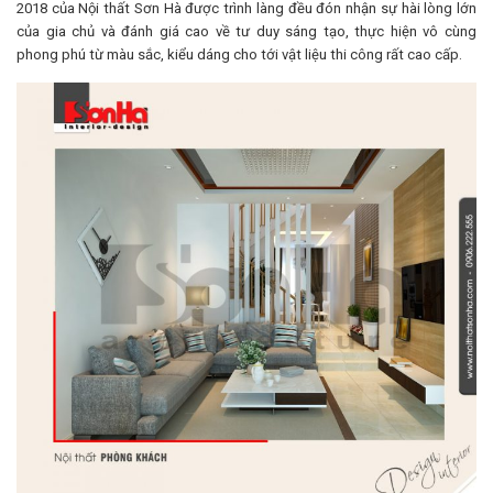
2018 của Nội thất Sơn Hà được trình làng đều đón nhận sự hài lòng lớn
của gia chủ và đánh giá cao về tư duy sáng tạo, thực hiện vô cùng
phong phú từ màu sắc, kiểu dáng cho tới vật liệu thi công rất cao cấp.