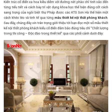
Kiến trúc cổ điển xa hoa kiều diễm với đường nét phào chỉ tinh xảo đến
từng tiểu tiết và cách bày trí vật dụng khoa học thể hiện đúng cốt cách
sang trọng của ngôi biệt thự Pháp được các KTS Sơn Hà thể hiện một
cách khéo léo và tinh tế qua từng
mẫu thiết kế nội thất phòng khách
.
Sau đây, chúng đây xin trân trọng giới thiệu tới bạn đọc một số mẫu thiết
kế nội thất phòng khách kiểu cổ điển đảm bảo đúng tiêu chí “Chất lượng
trong thi công – Độc đáo trong thiết kế” qua các phối cảnh dưới đây: