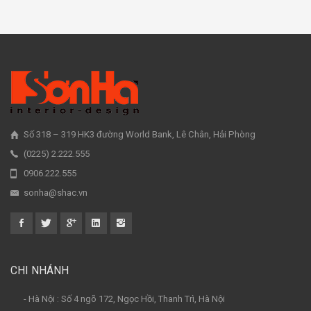
Số 318 – 319 HK3 đường World Bank, Lê Chân, Hải Phòng
(0225) 2.222.555
0906.222.555
sonha@shac.vn
CHI NHÁNH
- Hà Nội : Số 4 ngõ 172, Ngọc Hồi, Thanh Trì, Hà Nội