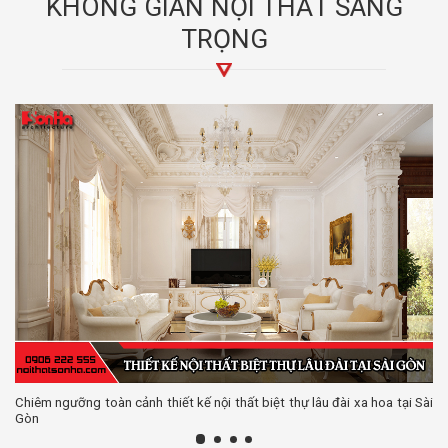
KHÔNG GIAN NỘI THẤT SANG
TRỌNG
Chiêm ngưỡng toàn cảnh thiết kế nội thất biệt thự lâu đài xa hoa tại Sài
Gòn