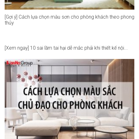
[Gợi ý] Cách lựa chọn màu sơn cho phòng khách theo phong
thủy
[Xem ngay] 10 sai lầm tai hại dễ mắc phải khi thiết kế nội...