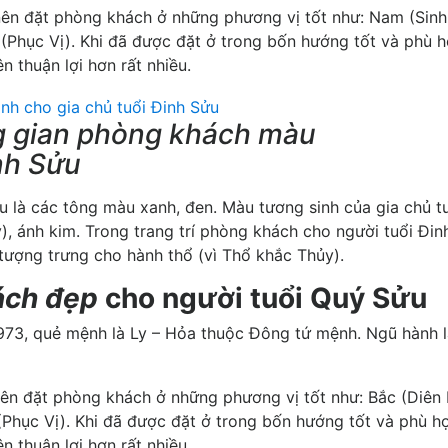
nên đặt phòng khách ở những phương vị tốt như: Nam (Sinh 
(Phục Vị). Khi đã được đặt ở trong bốn hướng tốt và phù h
n thuận lợi hơn rất nhiều.
ng gian phòng khách màu
nh Sửu
u là các tông màu xanh, đen. Màu tương sinh của gia chủ t
y), ánh kim. Trong trang trí phòng khách cho người tuổi Đin
ượng trưng cho hành thổ (vì Thổ khắc Thủy).
ách đẹp
cho người tuổi Quý Sửu
973, quẻ mệnh là Ly – Hỏa thuộc Đông tứ mệnh. Ngũ hành l
nên đặt phòng khách ở những phương vị tốt như: Bắc (Diên 
Phục Vị). Khi đã được đặt ở trong bốn hướng tốt và phù h
n thuận lợi hơn rất nhiều.