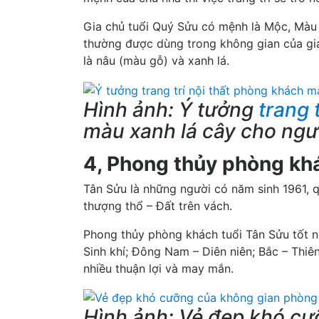
Gia chủ tuổi Quý Sửu có mệnh là Mộc, Màu 
thường được dùng trong không gian của gi
là nâu (màu gỗ) và xanh lá.
Hình ảnh: Ý tưởng
trang 
màu xanh lá cây cho ngư
4, Phong thủy phòng kh
Tân Sửu là những người có năm sinh 1961,
thượng thổ – Đất trên vách.
Phong thủy phòng khách tuổi Tân Sửu tốt nh
Sinh khí; Đông Nam – Diên niên; Bắc – Thiên
nhiều thuận lợi và may mắn.
Hình ảnh: Vẻ đẹp khó c