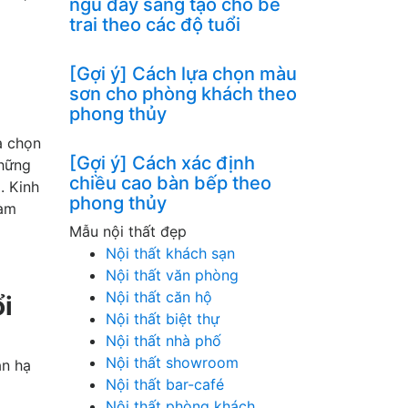
ngủ đầy sáng tạo cho bé
trai theo các độ tuổi
[Gợi ý] Cách lựa chọn màu
sơn cho phòng khách theo
phong thủy
a chọn
[Gợi ý] Cách xác định
những
chiều cao bàn bếp theo
. Kinh
phong thủy
làm
Mẫu nội thất đẹp
Nội thất khách sạn
Nội thất văn phòng
Nội thất căn hộ
i
Nội thất biệt thự
Nội thất nhà phố
Nội thất showroom
ản hạ
Nội thất bar-café
Nội thất phòng khách