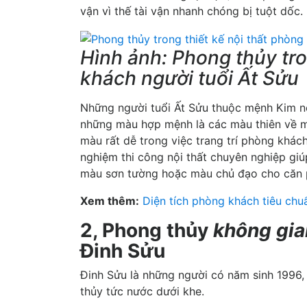
vận vì thế tài vận nhanh chóng bị tuột dốc.
Hình ảnh: Phong thủy tro
khách người tuổi Ất Sửu
Những người tuổi Ất Sửu thuộc mệnh Kim nê
những màu hợp mệnh là các màu thiên về m
màu rất dễ trong việc trang trí phòng khách
nghiệm thi công nội thất chuyên nghiệp gi
màu sơn tường hoặc màu chủ đạo cho căn 
Xem thêm:
Diện tích phòng khách tiêu chu
2, Phong thủy
không gi
Đinh Sửu
Đinh Sửu là những người có năm sinh 1996
thủy tức nước dưới khe.