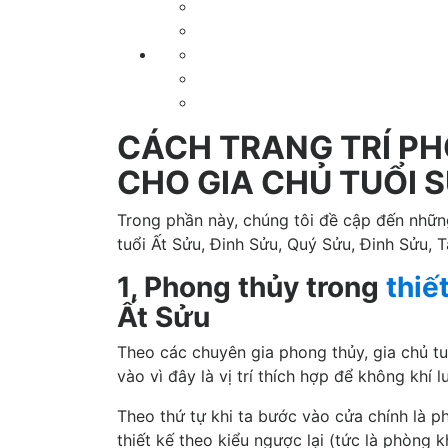
CÁCH TRANG TRÍ P
CHO GIA CHỦ TUỔI 
Trong phần này, chúng tôi đề cập đến nhữn
tuổi Ất Sửu, Đinh Sửu, Quý Sửu, Đinh Sửu, 
1, Phong thủy trong
thiế
Ất Sửu
Theo các chuyên gia phong thủy, gia chủ t
vào vì đây là vị trí thích hợp để không khí 
Theo thứ tự khi ta bước vào cửa chính là 
thiết kế theo kiểu ngược lại (tức là phòng kh