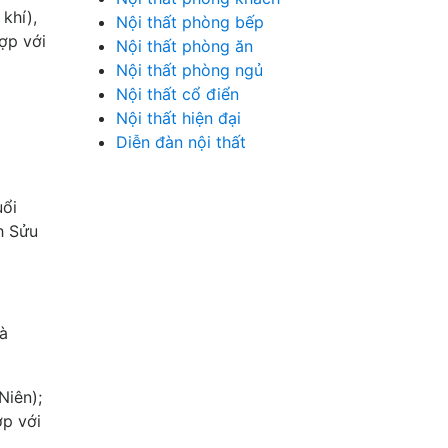
khí),
Nội thất phòng bếp
ợp với
Nội thất phòng ăn
Nội thất phòng ngủ
Nội thất cổ điển
Nội thất hiện đại
Diễn đàn nội thất
uổi
h Sửu
à
Niên);
ợp với