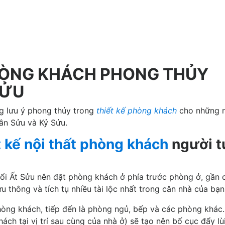
HÒNG KHÁCH PHONG THỦY
SỬU
g lưu ý phong thủy trong
thiết kế phòng khách
cho những 
Tân Sửu và Kỷ Sửu.
t kế nội thất phòng khách
người t
uổi Ất Sửu nên đặt phòng khách ở phía trước phòng ở, gần 
lưu thông và tích tụ nhiều tài lộc nhất trong căn nhà của bạn
phòng khách, tiếp đến là phòng ngủ, bếp và các phòng khác
ách tại vị trí sau cùng của nhà ở) sẽ tạo nên bố cục đẩy lùi