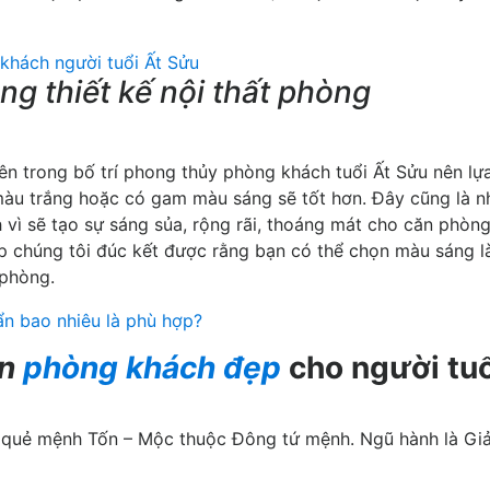
ng thiết kế nội thất phòng
n trong bố trí phong thủy phòng khách tuổi Ất Sửu nên lự
àu trắng hoặc có gam màu sáng sẽ tốt hơn. Đây cũng là 
 vì sẽ tạo sự sáng sủa, rộng rãi, thoáng mát cho căn phòng
úp chúng tôi đúc kết được rằng bạn có thể chọn màu sáng 
phòng.
ẩn bao nhiêu là phù hợp?
an
phòng khách đẹp
cho người tuổ
, quẻ mệnh Tốn – Mộc thuộc Đông tứ mệnh. Ngũ hành là Gi