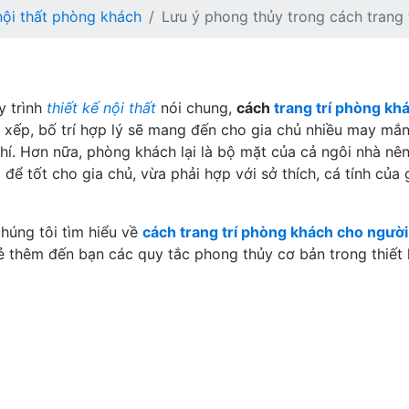
nội thất phòng khách
Lưu ý phong thủy trong cách trang 
y trình
thiết kế nội thất
nói chung,
cách
trang trí phòng kh
 xếp, bố trí hợp lý sẽ mang đến cho gia chủ nhiều may mắn
hí. Hơn nữa, phòng khách lại là bộ mặt của cả ngôi nhà nên
để tốt cho gia chủ, vừa phải hợp với sở thích, cá tính của 
húng tôi tìm hiểu về
cách trang trí phòng khách cho người
sẻ thêm đến bạn các quy tắc phong thủy cơ bản trong thiết 