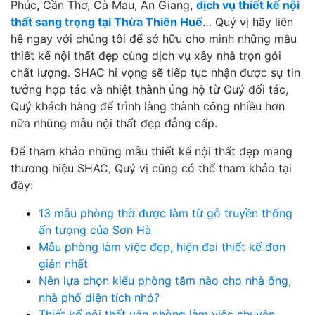
Phúc, Cần Thơ, Cà Mau, An Giang,
dịch vụ thiết kế nội
thất sang trọng tại Thừa Thiên Huế
… Quý vị hãy liên
hệ ngay với chúng tôi để sở hữu cho mình những mẫu
thiết kế nội thất đẹp cùng dịch vụ xây nhà trọn gói
chất lượng. SHAC hi vọng sẽ tiếp tục nhận được sự tin
tưởng hợp tác và nhiệt thành ủng hộ từ Quý đối tác,
Quý khách hàng để trình làng thành công nhiều hơn
nữa những mẫu nội thất đẹp đẳng cấp.
Để tham khảo những mẫu thiết kế nội thất đẹp mang
thương hiệu SHAC, Quý vị cũng có thể tham khảo tại
đây:
13 mẫu phòng thờ được làm từ gỗ truyền thống
ấn tượng của Sơn Hà
Mẫu phòng làm việc đẹp, hiện đại thiết kế đơn
giản nhất
Nên lựa chọn kiểu phòng tắm nào cho nhà ống,
nhà phố diện tích nhỏ?
Thiết kế nội thất văn phòng làm việc chuyên