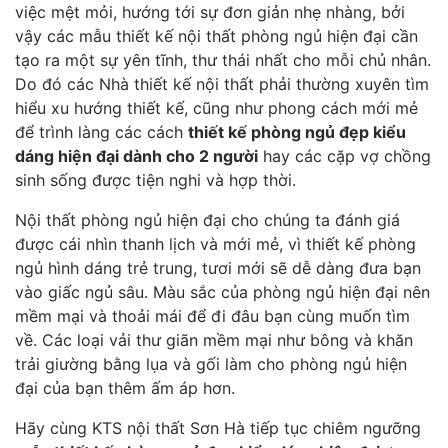
việc mệt mỏi, hướng tới sự đơn giản nhẹ nhàng, bởi
vậy các mẫu thiết kế nội thất phòng ngủ hiện đại cần
tạo ra một sự yên tĩnh, thư thái nhất cho mỗi chủ nhân.
Do đó các Nhà thiết kế nội thất phải thường xuyên tìm
hiểu xu hướng thiết kế, cũng như phong cách mới mẻ
để trình làng các cách
thiết kế phòng ngủ đẹp kiểu
dáng hiện đại dành cho 2 người
hay các cặp vợ chồng
sinh sống được tiện nghi và hợp thời.
Nội thất phòng ngủ hiện đại cho chúng ta đánh giá
được cái nhìn thanh lịch và mới mẻ, vì thiết kế phòng
ngủ hình dáng trẻ trung, tươi mới sẽ dễ dàng đưa bạn
vào giấc ngủ sâu. Màu sắc của phòng ngủ hiện đại nên
mềm mại và thoải mái để đi đâu bạn cùng muốn tìm
về. Các loại vải thư giãn mềm mại như bông và khăn
trải giường bằng lụa và gối làm cho phòng ngủ hiện
đại của bạn thêm ấm áp hơn.
Hãy cùng KTS nội thất Sơn Hà tiếp tục chiêm ngưỡng