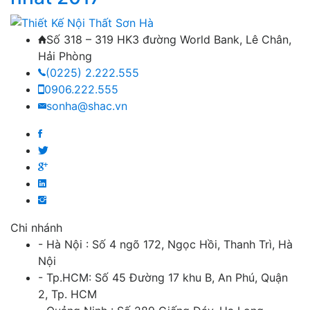
Số 318 – 319 HK3 đường World Bank, Lê Chân,
Hải Phòng
(0225) 2.222.555
0906.222.555
sonha@shac.vn
Chi nhánh
- Hà Nội : Số 4 ngõ 172, Ngọc Hồi, Thanh Trì, Hà
Nội
- Tp.HCM: Số 45 Đường 17 khu B, An Phú, Quận
2, Tp. HCM