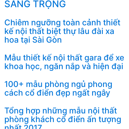
SANG TRỌNG
Chiêm ngưỡng toàn cảnh thiết
kế nội thất biệt thự lâu đài xa
hoa tại Sài Gòn
Mẫu thiết kế nội thất gara để xe
khoa học, ngăn nắp và hiện đại
100+ mẫu phòng ngủ phong
cách cổ điển đẹp ngất ngây
Tổng hợp những mẫu nội thất
phòng khách cổ điển ấn tượng
nhất 2017