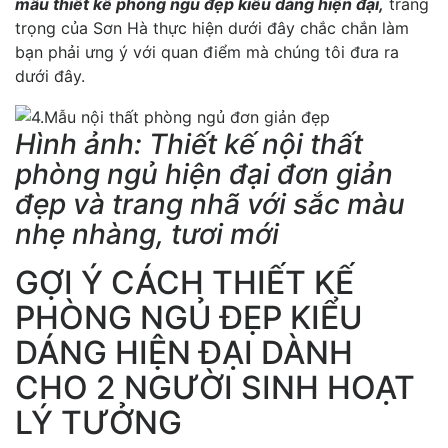
mẫu thiết kế phòng ngủ đẹp kiểu dáng hiện đại,
trang
trọng của Sơn Hà thực hiện dưới đây chắc chắn làm
bạn phải ưng ý với quan điểm mà chúng tôi đưa ra
dưới đây.
Hình ảnh: Thiết kế nội thất
phòng ngủ hiện đại đơn giản
đẹp và trang nhã với sắc màu
nhẹ nhàng, tươi mới
GỢI Ý CÁCH THIẾT KẾ
PHÒNG NGỦ ĐẸP KIỂU
DÁNG HIỆN ĐẠI DÀNH
CHO 2 NGƯỜI SINH HOẠT
LÝ TƯỞNG