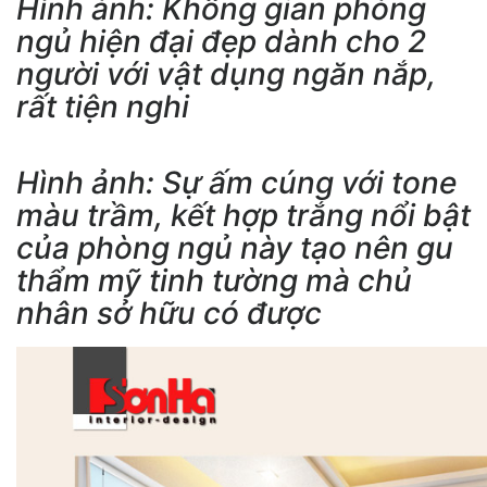
Hình ảnh: Không gian phòng
ngủ hiện đại đẹp dành cho 2
người với vật dụng ngăn nắp,
rất tiện nghi
Hình ảnh: Sự ấm cúng với tone
màu trầm, kết hợp trắng nổi bật
của phòng ngủ này tạo nên gu
thẩm mỹ tinh tường mà chủ
nhân sở hữu có được