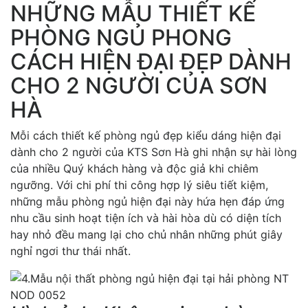
NHỮNG MẪU THIẾT KẾ
PHÒNG NGỦ PHONG
CÁCH HIỆN ĐẠI ĐẸP DÀNH
CHO 2 NGƯỜI CỦA SƠN
HÀ
Mỗi cách thiết kế phòng ngủ đẹp kiểu dáng hiện đại
dành cho 2 người của KTS Sơn Hà ghi nhận sự hài lòng
của nhiều Quý khách hàng và độc giả khi chiêm
ngưỡng. Với chi phí thi công hợp lý siêu tiết kiệm,
những mẫu phòng ngủ hiện đại này hứa hẹn đáp ứng
nhu cầu sinh hoạt tiện ích và hài hòa dù có diện tích
hay nhỏ đều mang lại cho chủ nhân những phút giây
nghỉ ngơi thư thái nhất.