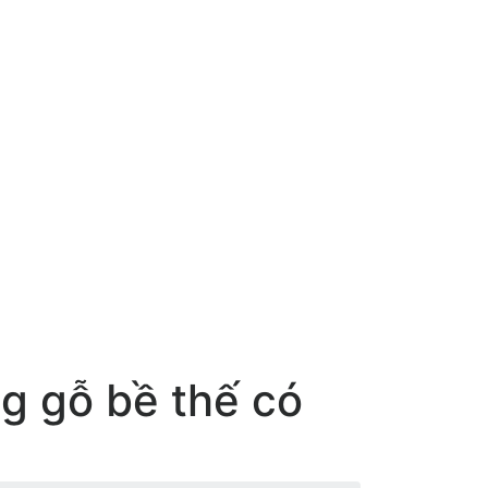
g gỗ bề thế có