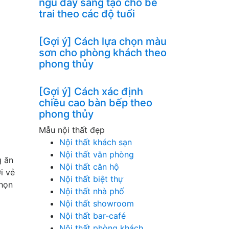
ngủ đầy sáng tạo cho bé
trai theo các độ tuổi
[Gợi ý] Cách lựa chọn màu
sơn cho phòng khách theo
phong thủy
[Gợi ý] Cách xác định
chiều cao bàn bếp theo
phong thủy
Mẫu nội thất đẹp
Nội thất khách sạn
Nội thất văn phòng
g ăn
Nội thất căn hộ
i vẻ
Nội thất biệt thự
chọn
Nội thất nhà phố
Nội thất showroom
Nội thất bar-café
Nội thất phòng khách