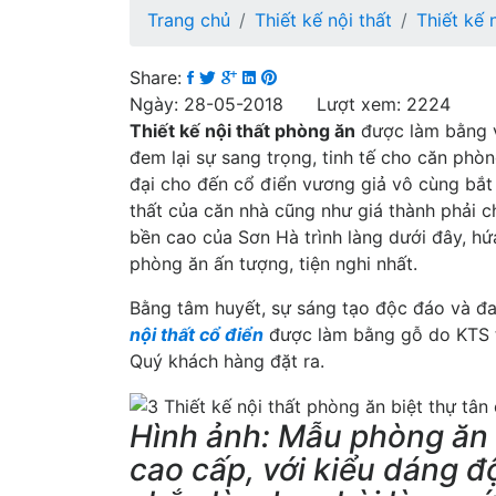
Trang chủ
Thiết kế nội thất
Thiết kế 
Share:
Ngày: 28-05-2018 Lượt xem: 2224
Thiết kế nội thất phòng ăn
được làm bằng vậ
đem lại sự sang trọng, tinh tế cho căn phòn
đại cho đến cổ điển vương giả vô cùng bắt
thất của căn nhà cũng như giá thành phải 
bền cao của Sơn Hà trình làng dưới đây, h
phòng ăn ấn tượng, tiện nghi nhất.
Bằng tâm huyết, sự sáng tạo độc đáo và đ
nội thất cổ điển
được làm bằng gỗ do KTS t
Quý khách hàng đặt ra.
Hình ảnh: Mẫu phòng ăn 
cao cấp, với kiểu dáng đ