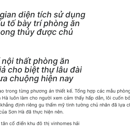
gian diện tích sử dụng
u tố bày trí phòng ăn
hong thủy được chủ
í nội thất phòng ăn
ả cho biệt thự lâu đài
ưa chuộng hiện nay
tạo trong từng phương án thiết kế. Tổng hợp các mẫu phòn
 Hà luôn làm cho người xem cảm thấy hấp dẫn, lôi cuốn bở
à khẳng định riêng gu thẩm mỹ tinh tường chủ nhân đã lựa 
của Sơn Hà đã thực hiện nên.