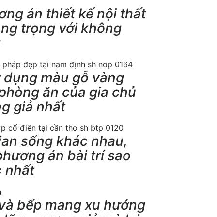
g án thiết kế nội thất
ang trọng với không
g
ử dụng màu gỗ vàng
 phòng ăn của gia chủ
g giả nhất
ian sống khác nhau,
phương án bài trí sao
 nhất
 và bếp mang xu hướng