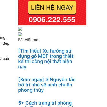
áng,
Bài viết mới
n đẹp
[Tìm hiểu] Xu hướng sử
dụng gỗ MDF trong thiết
y của
kế thi công nội thất hiện
nay
[Xem ngay] 3 Nguyên tắc
bố trí nhà vệ sinh chuẩn
phong thủy
5+ Cách trang trí phòng