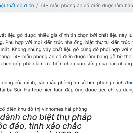
nội thất cổ điển
14+ mẫu phòng ăn cổ điển được làm bằn
t liệu gỗ được nhiều gia đình tin chọn bởi chất liệu này l
g. Phù hợp với mọi kiến trúc nhà ống, biệt thự từ kiến trúc 
 mắt. Không những vậy chất liệu gỗ cũng dễ phối hợp với n
chăng. 14+ mẫu phòng ăn cổ điển được làm bằng gỗ bề thế
ứa hẹn góp phần làm tô điểm cho cuộc sống của bạn những
a dạng của mình, các mẫu phòng ăn sở hữu phong cách
thi
ài ba Sơn Hà thực hiện luôn đáp ứng được tiêu chí sử dụn
dành cho biệt thự pháp
ộc đáo, tinh xảo chắc