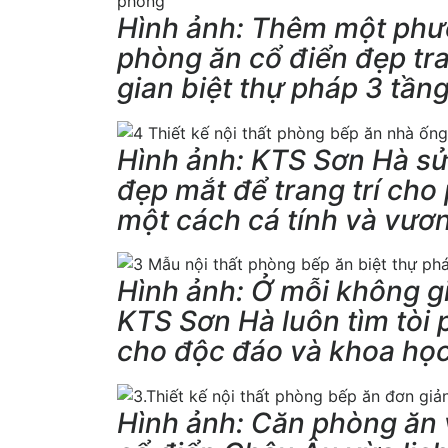
Hình ảnh: Thêm một phươn
phòng ăn cổ điển đẹp tr
gian biệt thự pháp 3 tần
Hình ảnh: KTS Sơn Hà s
đẹp mắt để trang trí cho
một cách cá tính và vươn
Hình ảnh: Ở mỗi không g
KTS Sơn Hà luôn tìm tòi 
cho độc đáo và khoa học
Hình ảnh: Căn phòng ăn