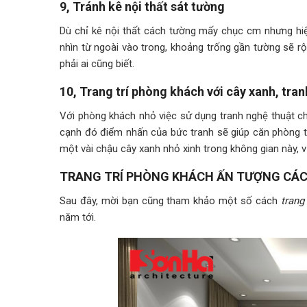
9, Tránh kê nội thất sát tường
Dù chỉ kê nội thất cách tường mấy chục cm nhưng hi
nhìn từ ngoài vào trong, khoảng trống gần tường sẽ r
phải ai cũng biết.
10, Trang trí phòng khách với cây xanh, tra
Với phòng khách nhỏ việc sử dụng tranh nghệ thuật chí
cạnh đó điểm nhấn của bức tranh sẽ giúp căn phòng tr
một vài chậu cây xanh nhỏ xinh trong không gian này, v
TRANG TRÍ PHÒNG KHÁCH ẤN TƯỢNG CÁ
Sau đây, mời bạn cũng tham khảo một số cách
trang
năm tới.