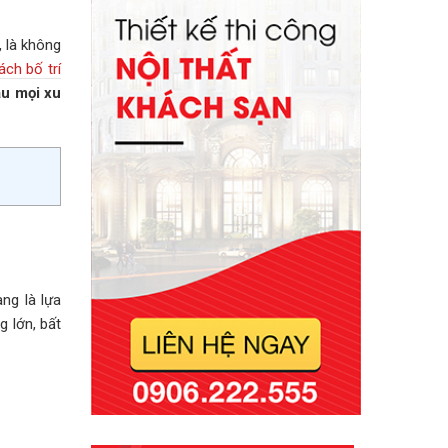
 là không
ách bố trí
u mọi xu
ng là lựa
 lớn, bất