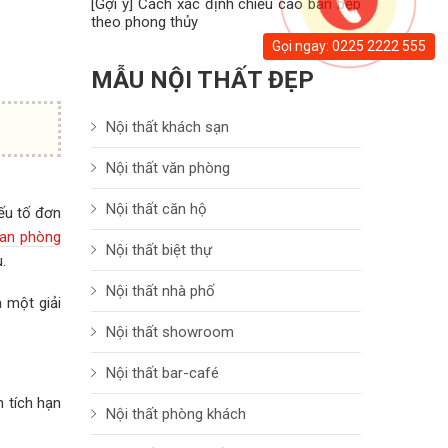
[Gợi ý] Cách xác định chiều cao bàn bếp
theo phong thủy
Gọi ngay: 0225 2222 555
MẪU NỘI THẤT ĐẸP
Nội thất khách sạn
Nội thất văn phòng
Nội thất căn hộ
ếu tố đơn
ian phòng
Nội thất biệt thự
.
Nội thất nhà phố
à một giải
Nội thất showroom
Nội thất bar-café
 tích hạn
Nội thất phòng khách