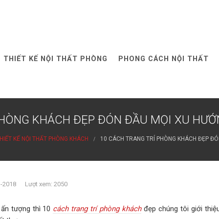
THIẾT KẾ NỘI THẤT PHÒNG
PHONG CÁCH NỘI THẤT
PHÒNG KHÁCH ĐẸP ĐÓN ĐẦU MỌI XU HƯỚN
HIẾT KẾ NỘI THẤT PHÒNG KHÁCH
10 CÁCH TRANG TRÍ PHÒNG KHÁCH ĐẸP ĐÓN
1-2018 Lượt xem: 2050
ấn tượng thì 10
cách trang trí phòng khách
đẹp chúng tôi giới thiệ