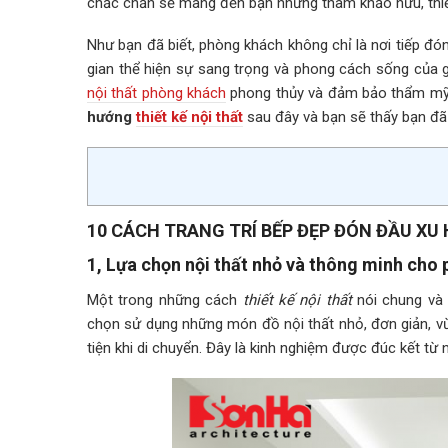
chắc chắn sẽ mang đến bạn những tham khảo hữu, thiế
Như bạn đã biết, phòng khách không chỉ là nơi tiếp đ
gian thể hiện sự sang trọng và phong cách sống của 
nội thất phòng khách
phong thủy và đảm bảo thẩm mỹ
hướng
thiết kế nội thất
sau đây và bạn sẽ thấy bạn đã 
10 CÁCH TRANG TRÍ BẾP ĐẸP ĐÓN ĐẦU XU
1, Lựa chọn nội thất nhỏ và thông minh cho
Một trong những cách
thiết kế nội thất
nói chung và 
chọn sử dụng những món đồ nội thất nhỏ, đơn giản, vừ
tiện khi di chuyển. Đây là kinh nghiệm được đúc kết từ 