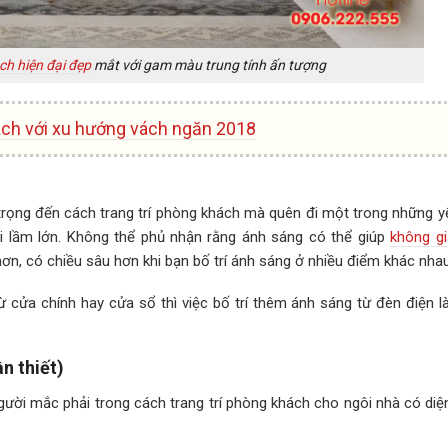
ch hiện đại đẹp
mắt với gam màu trung tính ấn tượng
hách với xu hướng vách ngăn 2018
 trọng đến cách trang trí phòng khách mà quên đi một trong những y
ai lầm lớn. Không thể phủ nhận rằng ánh sáng có thể giúp
không g
ơn, có chiều sâu hơn khi bạn bố trí ánh sáng ở nhiều điểm khác nhau
ừ cửa chính hay cửa sổ thì việc bố trí thêm ánh sáng từ đèn điện l
n thiết)
ười mắc phải trong cách trang trí phòng khách cho ngôi nhà có diện