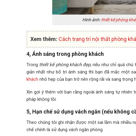
Hình ảnh:
thiết kế phòng khá
Xem thêm:
Cách trang trí nội thất phòng k
4, Ánh sáng trong phòng khách
Trong
thiết kế phòng khách đẹp
, nếu như chỉ quá chú
giản nhất như bố trí ánh sáng thì bạn đã mắc một s
khách
nhỏ hẹp của bạn trở nên rộng rãi và sang trọng h
Xin gợi ý thêm với bạn rằng ngoài ánh sáng tự nhiên t
pháp không tồi.
5, Hạn chế sử dụng vách ngăn (nếu không cầ
Theo chúng tôi ghi nhận được một sai lầm mà nhiều ng
chế chính là sử dụng vách ngăn phòng.