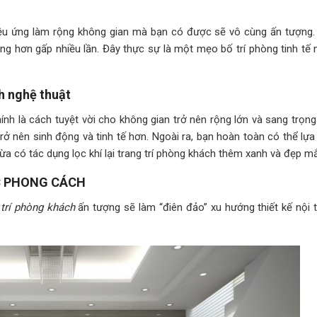
ệu ứng làm rộng không gian mà bạn có được sẽ vô cùng ấn tượng. 
ộng hơn gấp nhiều lần. Đây thực sự là một mẹo bố trí phòng tinh tế
nh nghệ thuật
nh là cách tuyệt vời cho không gian trở nên rộng lớn và sang trọng
ở nên sinh động và tinh tế hơn. Ngoài ra, bạn hoàn toàn có thể lựa
ừa có tác dụng lọc khí lại trang trí phòng khách thêm xanh và đẹp mắ
C PHONG CÁCH
 trí phòng khách
ấn tượng sẽ làm “điên đảo” xu hướng thiết kế nội t