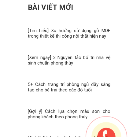
BÀI VIẾT MỚI
[Tìm hiểu] Xu hướng sử dụng gỗ MDF
trong thiết kế thi công nội thất hiện nay
[Xem ngay] 3 Nguyên tắc bố trí nhà vệ
sinh chuẩn phong thủy
5+ Cách trang trí phòng ngủ đầy sáng
tạo cho bé trai theo các độ tuổi
[Gợi ý] Cách lựa chọn màu sơn cho
phòng khách theo phong thủy