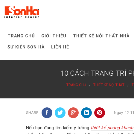
Skip
to
content
TRANG CHỦ
GIỚI THIỆU
THIẾT KẾ NỘI THẤT NHÀ
SỰ KIỆN SƠN HÀ
LIÊN HỆ
10 CÁCH TRANG TRÍ 
TRANG CHỦ
THIẾT KẾ NỘI THẤT
T
SHARE:
Ngày: 12-1
Nếu bạn đang tìm kiếm ý tưởng
thiết kế phòng khách