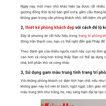
Ngày nay, một mẹo nhỏ khác hiện tại được rất nhiều 
giường đồng thời là bộ bàn ghế sofa, gầm cầu thang kết
không gian trong căn phòng khách nhỏ, tiết kiệm chi phí
2,
thiết kế phòng khách đẹp
với cách để lộ k
Đây là phương án rất hữu hiệu trong
trang trí phòng k
đóng trần thạch cao, bạn có thể nghĩ đến giải Pháp để 
Theo đánh giá của nhiều người, cách này cực kỳ đơn g
cao hơn và rộng hơn trông thấy. Bạn có thể áp dụng c
nhã, bớt phần thô và cứng nhắc.
3, Sử dụng gam màu trung tính trang trí ph
Với những phòng khách có diện tích hạn chế, nếu như
không gian này trở nên bí bách, ngột ngạt, cảm giác n
màu trung tính như trắng, be, nâu sáng hiện đại lại tạ