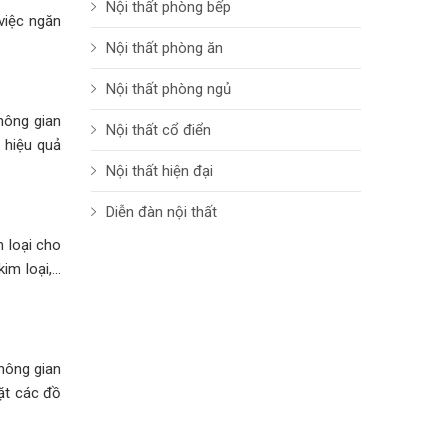
Nội thất phòng bếp
việc ngăn
Nội thất phòng ăn
Nội thất phòng ngủ
hông gian
Nội thất cổ điển
 hiệu quả
Nội thất hiện đại
Diễn đàn nội thất
m loại cho
im loại,…
hông gian
ặt các đồ