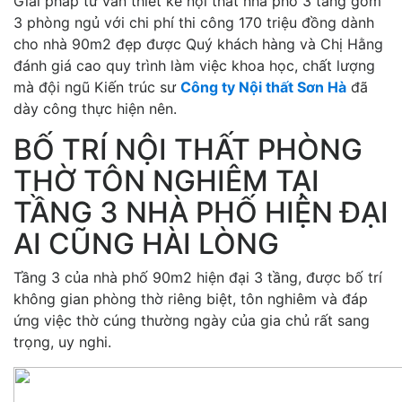
Giải pháp tư vấn thiết kế nội thất nhà phố 3 tầng gồm
3 phòng ngủ với chi phí thi công 170 triệu đồng dành
cho nhà 90m2 đẹp được Quý khách hàng và Chị Hằng
đánh giá cao quy trình làm việc khoa học, chất lượng
mà đội ngũ Kiến trúc sư
Công ty Nội thất Sơn Hà
đã
dày công thực hiện nên.
BỐ TRÍ NỘI THẤT PHÒNG
THỜ TÔN NGHIÊM TẠI
TẦNG 3 NHÀ PHỐ HIỆN ĐẠI
AI CŨNG HÀI LÒNG
Tầng 3 của nhà phố 90m2 hiện đại 3 tầng, được bố trí
không gian phòng thờ riêng biệt, tôn nghiêm và đáp
ứng việc thờ cúng thường ngày của gia chủ rất sang
trọng, uy nghi.