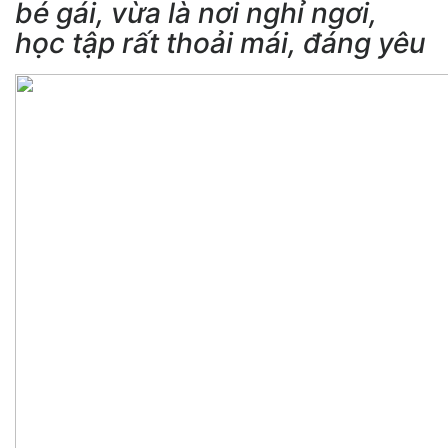
bé gái, vừa là nơi nghỉ ngơi,
học tập rất thoải mái, đáng yêu