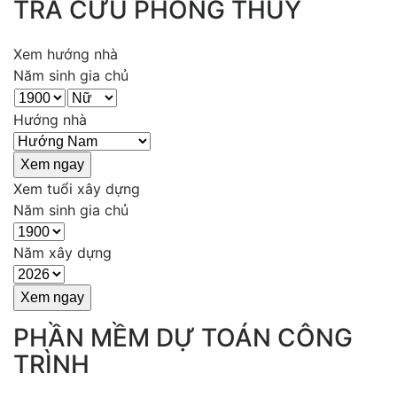
TRA CỨU PHONG THỦY
Xem hướng nhà
Năm sinh gia chủ
Hướng nhà
Xem tuổi xây dựng
Năm sinh gia chủ
Năm xây dựng
PHẦN MỀM DỰ TOÁN CÔNG
TRÌNH