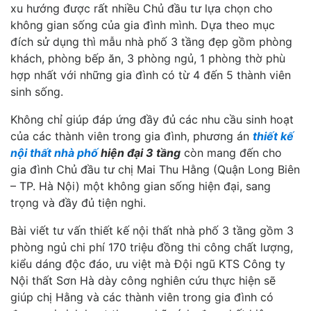
xu hướng được rất nhiều Chủ đầu tư lựa chọn cho
không gian sống của gia đình mình. Dựa theo mục
đích sử dụng thì mẫu nhà phố 3 tầng đẹp gồm phòng
khách, phòng bếp ăn, 3 phòng ngủ, 1 phòng thờ phù
hợp nhất với những gia đình có từ 4 đến 5 thành viên
sinh sống.
Không chỉ giúp đáp ứng đầy đủ các nhu cầu sinh hoạt
của các thành viên trong gia đình, phương án
thiết kế
nội thất nhà phố
hiện đại 3 tầng
còn mang đến cho
gia đình Chủ đầu tư chị Mai Thu Hằng (Quận Long Biên
– TP. Hà Nội) một không gian sống hiện đại, sang
trọng và đầy đủ tiện nghi.
Bài viết tư vấn thiết kế nội thất nhà phố 3 tầng gồm 3
phòng ngủ chi phí 170 triệu đồng thi công chất lượng,
kiểu dáng độc đáo, ưu việt mà Đội ngũ KTS Công ty
Nội thất Sơn Hà dày công nghiên cứu thực hiện sẽ
giúp chị Hằng và các thành viên trong gia đình có