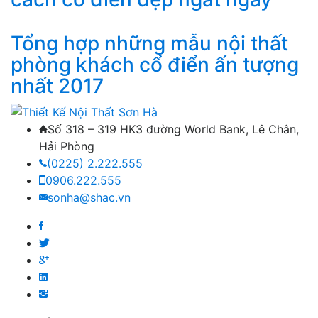
Tổng hợp những mẫu nội thất
phòng khách cổ điển ấn tượng
nhất 2017
Số 318 – 319 HK3 đường World Bank, Lê Chân,
Hải Phòng
(0225) 2.222.555
0906.222.555
sonha@shac.vn