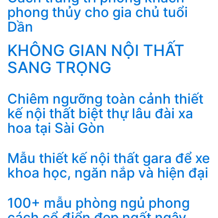
phong thủy cho gia chủ tuổi
Dần
KHÔNG GIAN NỘI THẤT
SANG TRỌNG
Chiêm ngưỡng toàn cảnh thiết
kế nội thất biệt thự lâu đài xa
hoa tại Sài Gòn
Mẫu thiết kế nội thất gara để xe
khoa học, ngăn nắp và hiện đại
100+ mẫu phòng ngủ phong
cách cổ điển đẹp ngất ngây