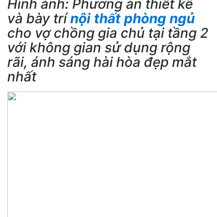
Hình ảnh: Phương án thiết kế
và bày trí
nội thất phòng ngủ
cho vợ chồng gia chủ tại tầng 2
với không gian sử dụng rộng
rãi, ánh sáng hài hòa đẹp mắt
nhất