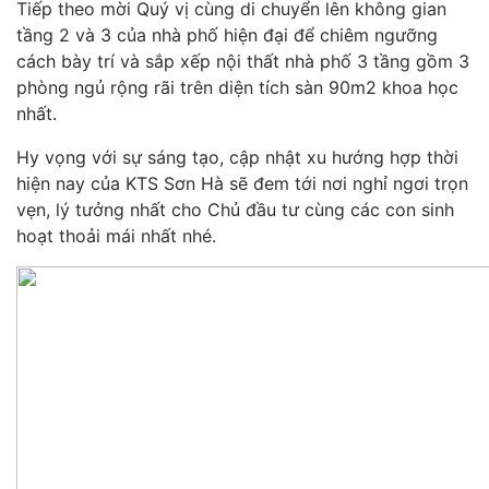
Tiếp theo mời Quý vị cùng di chuyển lên không gian
tầng 2 và 3 của nhà phố hiện đại để chiêm ngưỡng
cách bày trí và sắp xếp nội thất nhà phố 3 tầng gồm 3
phòng ngủ rộng rãi trên diện tích sàn 90m2 khoa học
nhất.
Hy vọng với sự sáng tạo, cập nhật xu hướng hợp thời
hiện nay của KTS Sơn Hà sẽ đem tới nơi nghỉ ngơi trọn
vẹn, lý tưởng nhất cho Chủ đầu tư cùng các con sinh
hoạt thoải mái nhất nhé.