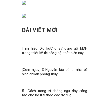
BÀI VIẾT MỚI
[Tìm hiểu] Xu hướng sử dụng gỗ MDF
trong thiết kế thi công nội thất hiện nay
[Xem ngay] 3 Nguyên tắc bố trí nhà vệ
sinh chuẩn phong thủy
5+ Cách trang trí phòng ngủ đầy sáng
tạo cho bé trai theo các độ tuổi