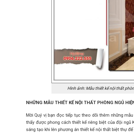
Hình ảnh: Mẫu thiết kế nội thất phòn
NHỮNG MẪU THIẾT KẾ NỘI THẤT PHÒNG NGỦ HIỆN
Mời Quý vị bạn đọc tiếp tục theo dõi thêm những mẫu t
thấy được phong cách thiết kế riêng biệt của đội ngũ 
sáng tạo khi lên phương án thiết kế nội thất biệt thự 