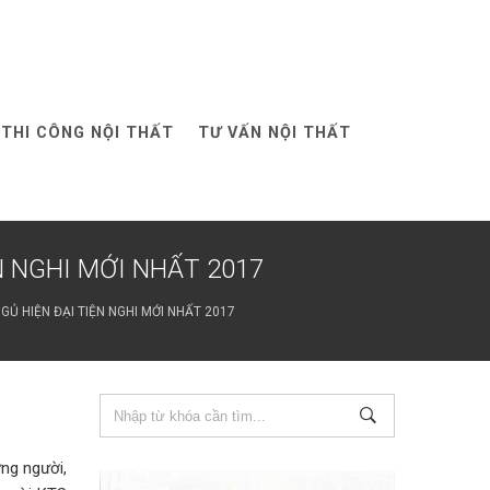
THI CÔNG NỘI THẤT
TƯ VẤN NỘI THẤT
 NGHI MỚI NHẤT 2017
Ủ HIỆN ĐẠI TIỆN NGHI MỚI NHẤT 2017
ừng người,