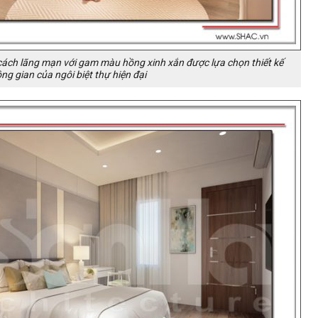
ch lãng mạn với gam màu hồng xinh xắn được lựa chọn thiết kế
ng gian của ngôi biệt thự hiện đại