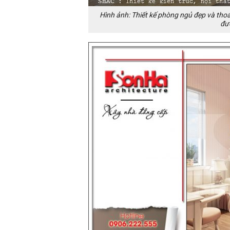
Hình ảnh: Thiết kế phòng ngủ đẹp và tho
đượ