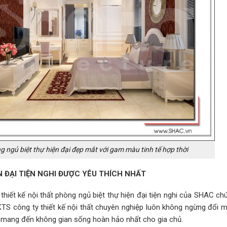
g ngủ biệt thự hiện đại đẹp mắt với gam màu tinh tế hợp thời
 ĐẠI TIỆN NGHI ĐƯỢC YÊU THÍCH NHẤT
hiết kế nội thất phòng ngủ biệt thự hiện đại tiện nghi của SHAC ch
KTS công ty thiết kế nội thất chuyên nghiệp luôn không ngừng đổi m
để mang đến không gian sống hoàn hảo nhất cho gia chủ.