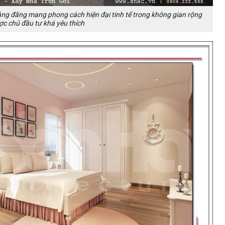
áng đãng mang phong cách hiện đại tinh tế trong không gian rộng
c chủ đầu tư khá yêu thích