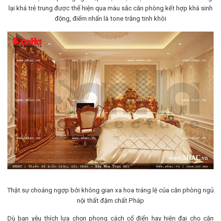
lại khá trẻ trung được thể hiện qua màu sắc căn phòng kết hợp khá sinh
động, điểm nhấn là tone trắng tinh khôi
Thật sự choáng ngợp bởi không gian xa hoa tráng lệ của căn phòng ngủ
nội thất đậm chất Pháp
Dù bạn yêu thích lựa chọn phong cách cổ điển hay hiện đại cho căn