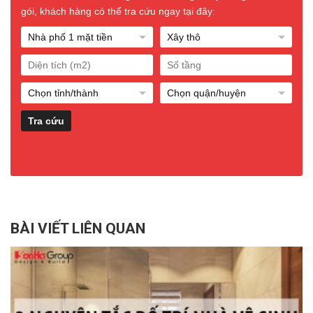
gói, khách hàng có thể tra cứu ngay tại đây:
BÀI VIẾT LIÊN QUAN