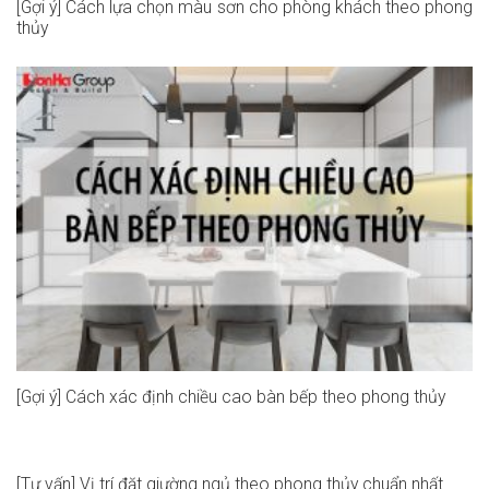
[Gợi ý] Cách lựa chọn màu sơn cho phòng khách theo phong
thủy
[Gợi ý] Cách xác định chiều cao bàn bếp theo phong thủy
[Tư vấn] Vị trí đặt giường ngủ theo phong thủy chuẩn nhất