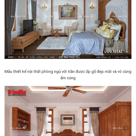
Mẫu thiết kế nội thất phòng ngủ với trần được ốp gỗ đẹp mắt và vô cùng
ấm cúng