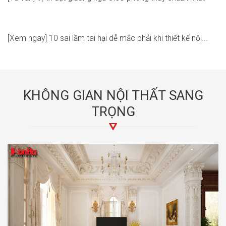
[Xem ngay] 10 sai lầm tai hại dễ mắc phải khi thiết kế nội...
KHÔNG GIAN NỘI THẤT SANG
TRỌNG