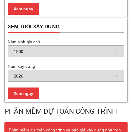
XEM TUỔI XÂY DỰNG
Năm sinh gia chủ
Năm xây dựng
PHẦN MỀM DỰ TOÁN CÔNG TRÌNH
Phần mềm dự toán công trình và báo giá xây dựng nhà trọn