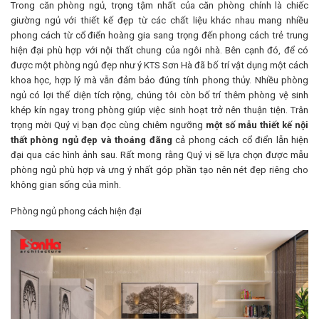
Trong căn phòng ngủ, trọng tậm nhất của căn phòng chính là chiếc
giường ngủ với thiết kế đẹp từ các chất liệu khác nhau mang nhiều
phong cách từ cổ điển hoàng gia sang trọng đến phong cách trẻ trung
hiện đại phù hợp với nội thất chung của ngôi nhà. Bên cạnh đó, để có
được một phòng ngủ đẹp như ý KTS Sơn Hà đã bố trí vật dụng một cách
khoa học, hợp lý mà vẫn đảm bảo đúng tính phong thủy. Nhiều phòng
ngủ có lợi thế diện tích rộng, chúng tôi còn bố trí thêm phòng vệ sinh
khép kín ngay trong phòng giúp việc sinh hoạt trở nên thuận tiện. Trân
trọng mời Quý vị bạn đọc cùng chiêm ngưỡng
một số mẫu thiết kế nội
thất phòng ngủ đẹp và thoáng đãng
cả phong cách cổ điển lẫn hiện
đại qua các hình ảnh sau. Rất mong rằng Quý vị sẽ lựa chọn được mẫu
phòng ngủ phù hợp và ưng ý nhất góp phần tạo nên nét đẹp riêng cho
không gian sống của mình.
Phòng ngủ phong cách hiện đại