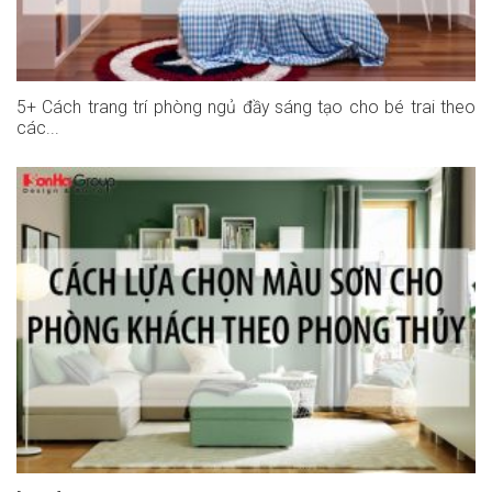
5+ Cách trang trí phòng ngủ đầy sáng tạo cho bé trai theo
các...