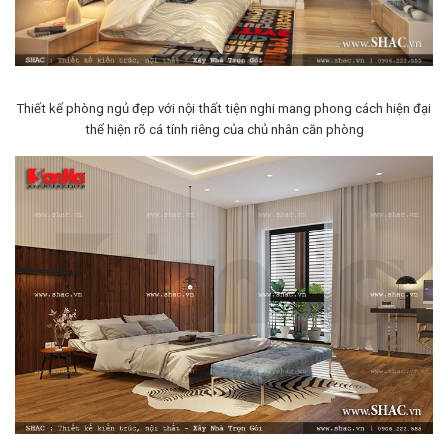
Thiết kế phòng ngủ đẹp với nội thất tiện nghi mang phong cách hiện đại
thể hiện rõ cá tính riêng của chủ nhân căn phòng