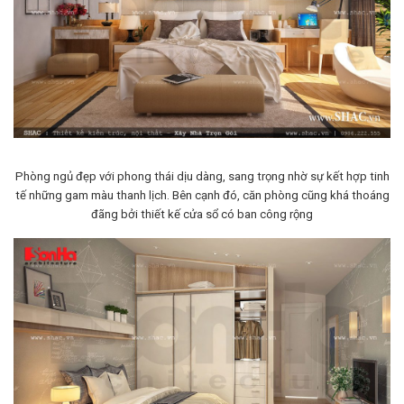
Phòng ngủ đẹp với phong thái dịu dàng, sang trọng nhờ sự kết hợp tinh
tế những gam màu thanh lịch. Bên cạnh đó, căn phòng cũng khá thoáng
đãng bởi thiết kế cửa sổ có ban công rộng