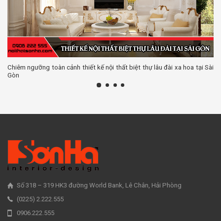
Chiêm ngưỡng toàn cảnh thiết kế nội thất biệt thự lâu đài xa hoa tại Sài
Gòn
Số 318 – 319 HK3 đường World Bank, Lê Chân, Hải Phòng
(0225) 2.222.555
0906.222.555