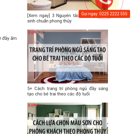
Gọi ngay: 0225 2222 555
[Xem ngay] 3 Nguyên tắc bố trí nhà vệ
sinh chuẩn phong thủy
tư đầy ấm
5+ Cách trang trí phòng ngủ đầy sáng
tạo cho bé trai theo các độ tuổi