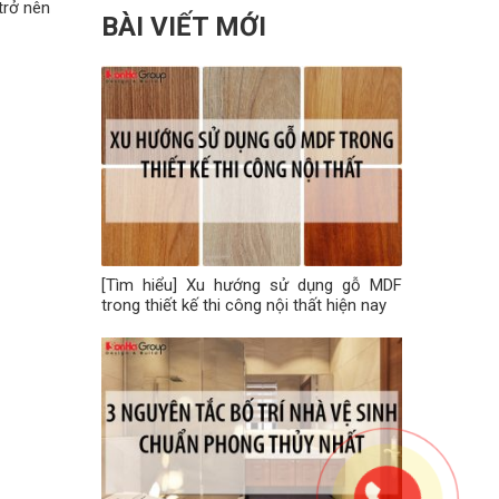
trở nên
BÀI VIẾT MỚI
[Tìm hiểu] Xu hướng sử dụng gỗ MDF
trong thiết kế thi công nội thất hiện nay