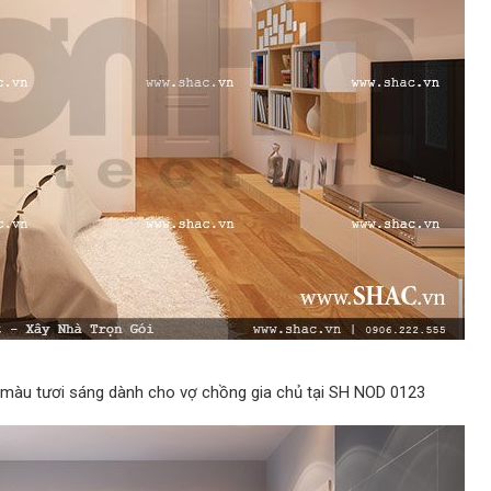
m màu tươi sáng dành cho vợ chồng gia chủ tại SH NOD 0123