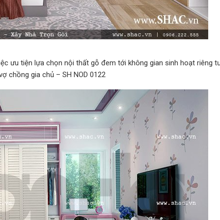
iệc ưu tiện lựa chọn nội thất gỗ đem tới không gian sinh hoạt riêng 
vợ chồng gia chủ – SH NOD 0122