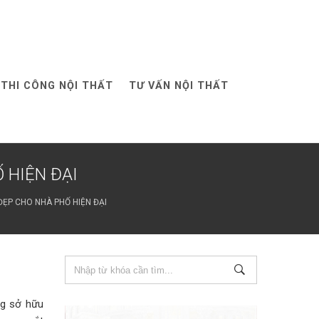
THI CÔNG NỘI THẤT
TƯ VẤN NỘI THẤT
 HIỆN ĐẠI
ĐẸP CHO NHÀ PHỐ HIỆN ĐẠI
ng sở hữu