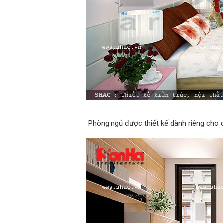
Phòng ngủ được thiết kế dành riêng cho 