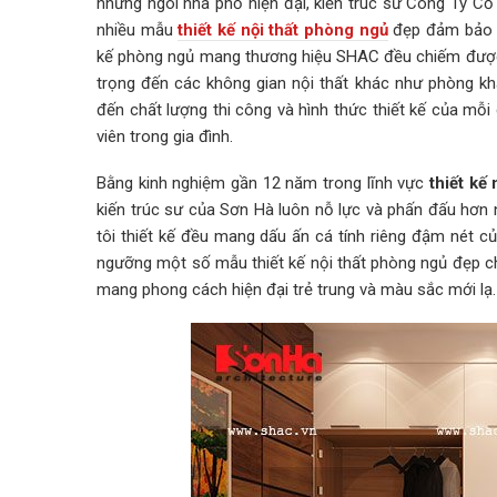
những ngôi nhà phố hiện đại, kiến trúc sư Công Ty C
nhiều mẫu
thiết kế nội thất phòng ngủ
đẹp đảm bảo ti
kế phòng ngủ mang thương hiệu SHAC đều chiếm được c
trọng đến các không gian nội thất khác như phòng kh
đến chất lượng thi công và hình thức thiết kế của mỗi
viên trong gia đình.
Bằng kinh nghiệm gần 12 năm trong lĩnh vực
thiết kế 
kiến trúc sư của Sơn Hà luôn nỗ lực và phấn đấu hơn
tôi thiết kế đều mang dấu ấn cá tính riêng đậm nét 
ngưỡng một số mẫu thiết kế nội thất phòng ngủ đẹp ch
mang phong cách hiện đại trẻ trung và màu sắc mới lạ.