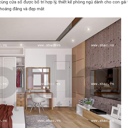
g cửa sổ được bố trí hợp lý, thiết kế phòng ngủ dành cho con gái 
thoáng đãng và đẹp mắt