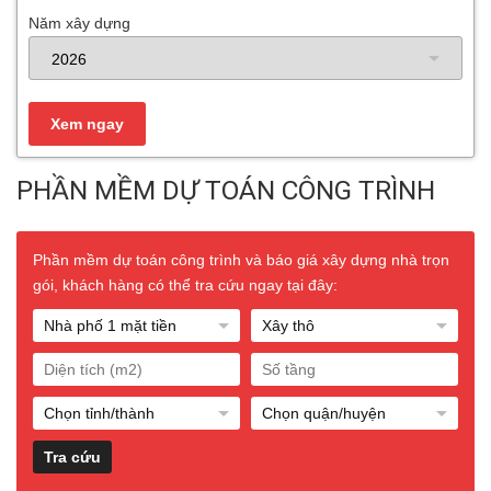
Năm xây dựng
PHẦN MỀM DỰ TOÁN CÔNG TRÌNH
Phần mềm dự toán công trình và báo giá xây dựng nhà trọn
gói, khách hàng có thể tra cứu ngay tại đây: