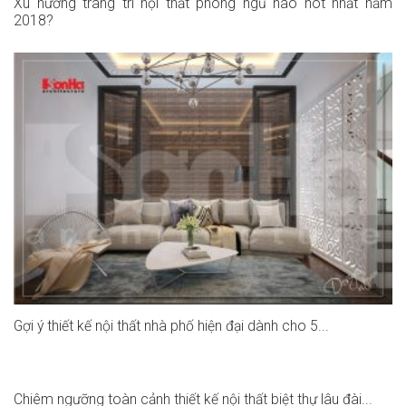
Xu hướng trang trí nội thất phòng ngủ nào hot nhất năm
2018?
Gợi ý thiết kế nội thất nhà phố hiện đại dành cho 5...
Chiêm ngưỡng toàn cảnh thiết kế nội thất biệt thự lâu đài...