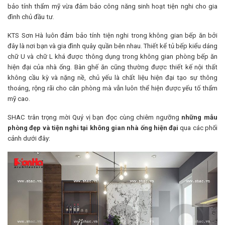
bảo tính thẩm mỹ vừa đảm bảo công năng sinh hoạt tiện nghi cho gia
đình chủ đầu tư.
KTS Sơn Hà luôn đảm bảo tính tiện nghi trong không gian bếp ăn bởi
đây là nơi bạn và gia đình quây quần bên nhau. Thiết kể tủ bếp kiểu dáng
chữ U và chữ L khá được thông dụng trong không gian phòng bếp ăn
hiện đại của nhà ống. Bàn ghế ăn cũng thường được thiết kế nội thất
không cầu kỳ và nặng nề, chủ yếu là chất liệu hiện đại tạo sự thông
thoáng, rộng rãi cho căn phòng mà vẫn luôn thể hiện được yếu tố thẩm
mỹ cao.
SHAC trân trọng mời Quý vị bạn đọc cùng chiêm ngưỡng
những mẫu
phòng đẹp và tiện nghi tại không gian nhà ống hiện đại
qua các phối
cảnh dưới đây: