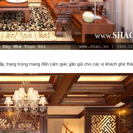
ấp, trang trọng mang đến cảm giác gần gũi cho các vị khách ghé th