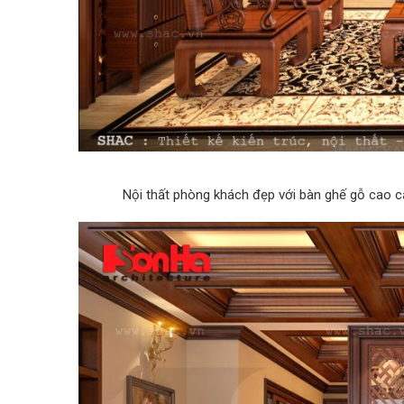
Nội thất phòng khách đẹp với bàn ghế gỗ cao c