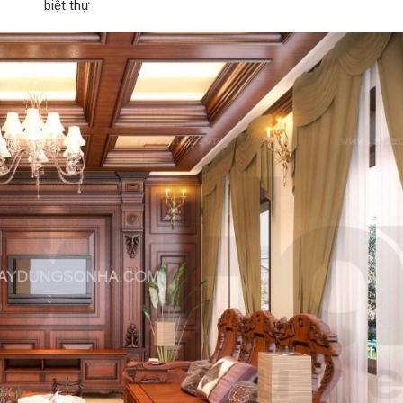
biệt thự