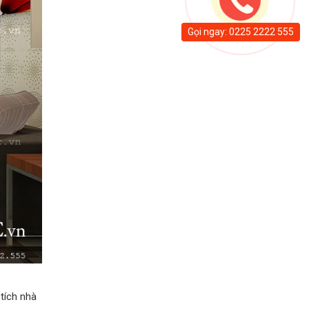
Gọi ngay: 0225 2222 555
tích nhà