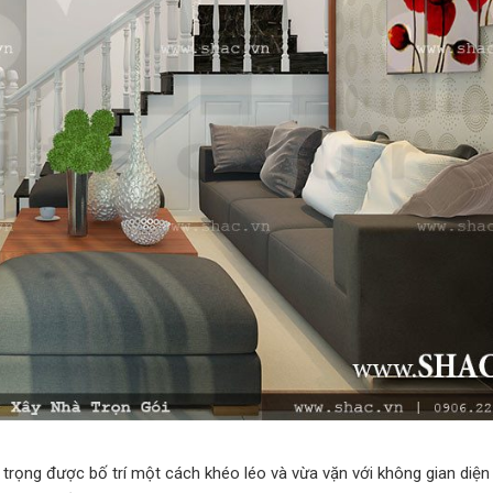
 trọng được bố trí một cách khéo léo và vừa vặn với không gian diện 