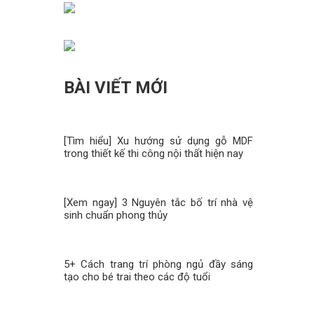
BÀI VIẾT MỚI
[Tìm hiểu] Xu hướng sử dụng gỗ MDF
trong thiết kế thi công nội thất hiện nay
[Xem ngay] 3 Nguyên tắc bố trí nhà vệ
sinh chuẩn phong thủy
5+ Cách trang trí phòng ngủ đầy sáng
tạo cho bé trai theo các độ tuổi