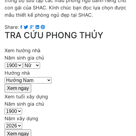
trong bộ sưu tập các mẫu phòng ngủ dành riêng cho
con gái của SHAC. Kính chúc bạn đọc lựa chọn được
mẫu thiết kế phòng ngủ đẹp tại SHAC.
Share:
TRA CỨU PHONG THỦY
Xem hướng nhà
Năm sinh gia chủ
Hướng nhà
Xem tuổi xây dựng
Năm sinh gia chủ
Năm xây dựng