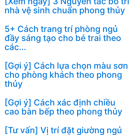
[Xem ngay] 3 Nguyên tắc bố trí
nhà vệ sinh chuẩn phong thủy
5+ Cách trang trí phòng ngủ
đầy sáng tạo cho bé trai theo
các...
[Gợi ý] Cách lựa chọn màu sơn
cho phòng khách theo phong
thủy
[Gợi ý] Cách xác định chiều
cao bàn bếp theo phong thủy
[Tư vấn] Vị trí đặt giường ngủ