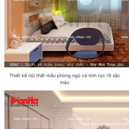
Thiết kế nội thất mẫu phòng ngủ cá tính rực rỡ sắc
màu