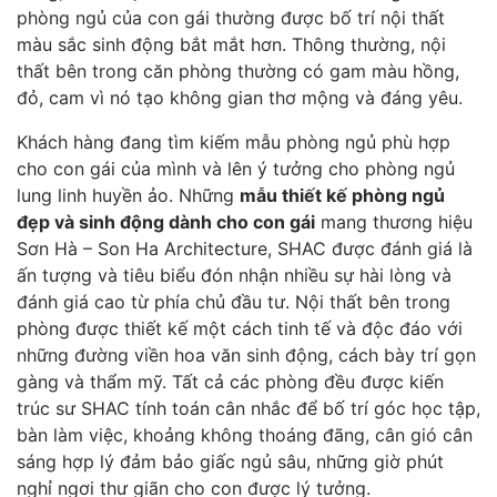
phòng ngủ của con gái thường được bố trí nội thất
màu sắc sinh động bắt mắt hơn. Thông thường, nội
thất bên trong căn phòng thường có gam màu hồng,
đỏ, cam vì nó tạo không gian thơ mộng và đáng yêu.
Khách hàng đang tìm kiếm mẫu phòng ngủ phù hợp
cho con gái của mình và lên ý tưởng cho phòng ngủ
lung linh huyền ảo. Những
mẫu thiết kế phòng ngủ
đẹp và sinh động dành cho con gái
mang thương hiệu
Sơn Hà – Son Ha Architecture, SHAC được đánh giá là
ấn tượng và tiêu biểu đón nhận nhiều sự hài lòng và
đánh giá cao từ phía chủ đầu tư. Nội thất bên trong
phòng được thiết kế một cách tinh tế và độc đáo với
những đường viền hoa văn sinh động, cách bày trí gọn
gàng và thẩm mỹ. Tất cả các phòng đều được kiến
trúc sư SHAC tính toán cân nhắc để bố trí góc học tập,
bàn làm việc, khoảng không thoáng đãng, cân gió cân
sáng hợp lý đảm bảo giấc ngủ sâu, những giờ phút
nghỉ ngơi thư giãn cho con được lý tưởng.