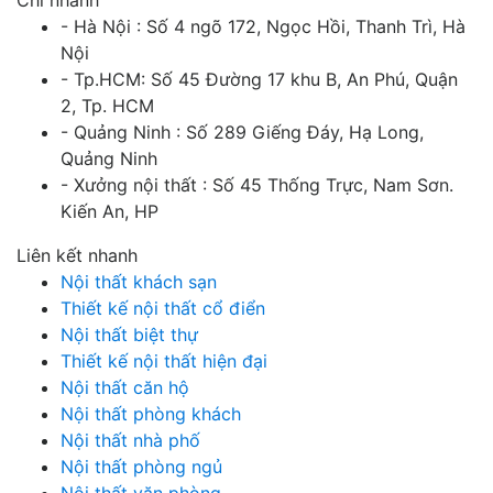
Chi nhánh
- Hà Nội : Số 4 ngõ 172, Ngọc Hồi, Thanh Trì, Hà
Nội
- Tp.HCM: Số 45 Đường 17 khu B, An Phú, Quận
2, Tp. HCM
- Quảng Ninh : Số 289 Giếng Đáy, Hạ Long,
Quảng Ninh
- Xưởng nội thất : Số 45 Thống Trực, Nam Sơn.
Kiến An, HP
Liên kết nhanh
Nội thất khách sạn
Thiết kế nội thất cổ điển
Nội thất biệt thự
Thiết kế nội thất hiện đại
Nội thất căn hộ
Nội thất phòng khách
Nội thất nhà phố
Nội thất phòng ngủ