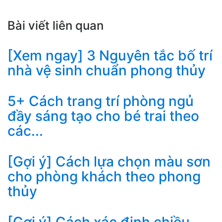
Bài viết liên quan
[Xem ngay] 3 Nguyên tắc bố trí
nhà vệ sinh chuẩn phong thủy
5+ Cách trang trí phòng ngủ
đầy sáng tạo cho bé trai theo
các...
[Gợi ý] Cách lựa chọn màu sơn
cho phòng khách theo phong
thủy
[Gợi ý] Cách xác định chiều