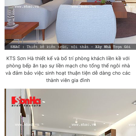
KTS Sơn Hà thiết kế và bố trí phòng khách liền kề với
phòng bếp ăn tạo sự liền mạch cho tổng thể ngôi nhà
và đảm bảo việc sinh hoạt thuận tiện dễ dàng cho các
thành viên gia đình