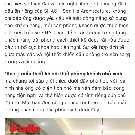
thể hiện sự hiện đại và tiện nghi nhưng vẫn mang đậm
dấu ấn riêng của SHAC – Son Ha Architecture. Không
chỉ đáp ứng được yêu cầu về mặt công năng sử dụng
cho khách hàng, mỗi căn phòng khách được thực hiện
bởi kiến trúc sư SHAC còn để lại ấn tượng trong lòng
khách hàng bởi phong cách thiết kế đẹp, hài hòa được
bày trí bố cục khoa học tiện nghi. Sự kết hợp tinh tế
giữa màu sắc và nội thất khiến căn phòng trở nên sang
trọng và ấm cúng.
Những
mẫu thiết kế nội thất phòng khách nhỏ xinh
mà chúng tôi sắp giới thiệu dưới đây phù hợp với loại
hình nhà ống có diện tích nhỏ mà vẫn đảm bảo công
năng tiện nghi và thể hiện được cá tính riêng của chủ
đầu tư. Mời bạn đọc cùng chúng tôi theo dõi các mẫu
phòng khách qua các phối cảnh dưới đây