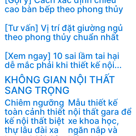
cao bàn bếp theo phong thủy
[Tư vấn] Vị trí đặt giường ngủ
theo phong thủy chuẩn nhất
[Xem ngay] 10 sai lầm tai hại
dễ mắc phải khi thiết kế nội...
KHÔNG GIAN NỘI THẤT
SANG TRỌNG
Chiêm ngưỡng
Mẫu thiết kế
i
toàn cảnh thiết
nội thất gara để
kế nội thất biệt
xe khoa học,
thự lâu đài xa
ngăn nắp và
đ