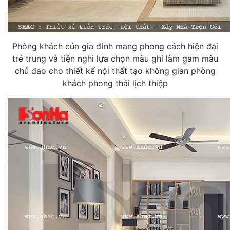
Phòng khách của gia đình mang phong cách hiện đại
trẻ trung và tiện nghi lựa chọn màu ghi làm gam màu
chủ đao cho thiết kế nội thất tạo không gian phòng
khách phong thái lịch thiệp