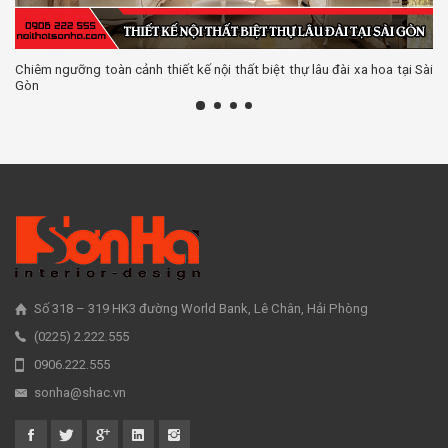
Chiêm ngưỡng toàn cảnh thiết kế nội thất biệt thự lâu đài xa hoa tại Sài
Gòn
Số 318 – 319 HK3 đường World Bank, Lê Chân, Hải Phòng
(0225) 2.222.555
0906.222.555
sonha@shac.vn