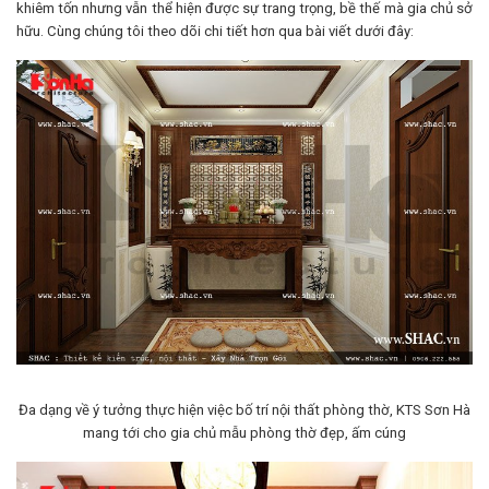
khiêm tốn nhưng vẫn thể hiện được sự trang trọng, bề thế mà gia chủ sở
hữu. Cùng chúng tôi theo dõi chi tiết hơn qua bài viết dưới đây:
Đa dạng về ý tưởng thực hiện việc bố trí nội thất phòng thờ, KTS Sơn Hà
mang tới cho gia chủ mẫu phòng thờ đẹp, ấm cúng