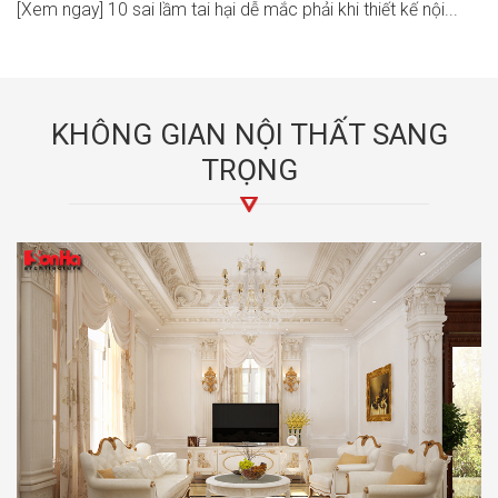
[Xem ngay] 10 sai lầm tai hại dễ mắc phải khi thiết kế nội...
KHÔNG GIAN NỘI THẤT SANG
TRỌNG