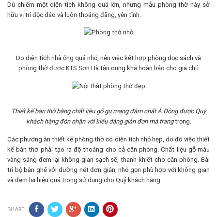
Dù chiếm một diện tích không quá lớn, nhưng mẫu phòng thờ này sở
hữu vị trí độc đáo và luôn thoáng đãng, yên tĩnh.
Do diện tích nhà ống quá nhỏ, nên việc kết hợp phòng đọc sách và
phòng thờ được KTS Sơn Hà tận dụng khá hoàn hảo cho gia chủ
Thiết kế bàn thờ bằng chất liệu gỗ gụ mang đậm chất Á Đông được Quý
khách hàng đón nhận với kiểu dáng giản đơn mà trang
trọng.
Các phương án thiết kế phòng thờ có diện tích nhỏ hẹp, do đó việc thiết
kế bàn thờ phải tạo ra độ thoáng cho cả căn phòng. Chất liệu gỗ màu
vàng sáng đem lại không gian sạch sẽ, thanh khiết cho căn phòng. Bài
trí bộ bàn ghế với đường nét đơn giản, nhỏ gọn phù hợp với không gian
và đem lại hiệu quả trong sử dụng cho Quý khách hàng.
SHARE: