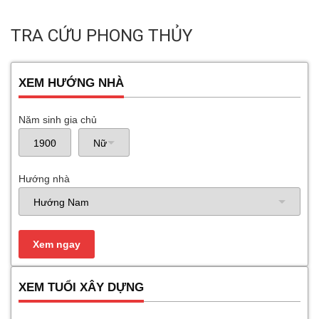
TRA CỨU PHONG THỦY
XEM HƯỚNG NHÀ
Năm sinh gia chủ
Hướng nhà
XEM TUỔI XÂY DỰNG