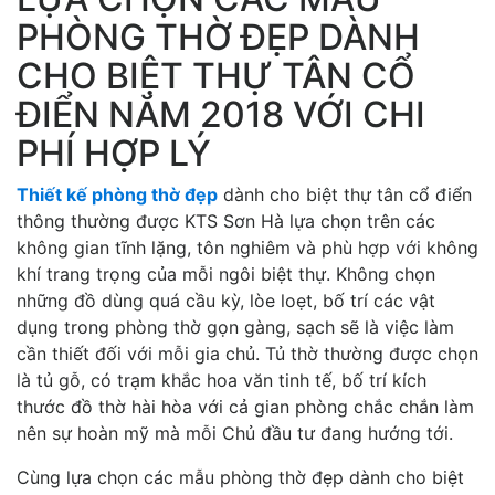
PHÒNG THỜ ĐẸP DÀNH
CHO BIỆT THỰ TÂN CỔ
ĐIỂN NĂM 2018 VỚI CHI
PHÍ HỢP LÝ
Thiết kế phòng thờ đẹp
dành cho biệt thự tân cổ điển
thông thường được KTS Sơn Hà lựa chọn trên các
không gian tĩnh lặng, tôn nghiêm và phù hợp với không
khí trang trọng của mỗi ngôi biệt thự. Không chọn
những đồ dùng quá cầu kỳ, lòe loẹt, bố trí các vật
dụng trong phòng thờ gọn gàng, sạch sẽ là việc làm
cần thiết đối với mỗi gia chủ. Tủ thờ thường được chọn
là tủ gỗ, có trạm khắc hoa văn tinh tế, bố trí kích
thước đồ thờ hài hòa với cả gian phòng chắc chắn làm
nên sự hoàn mỹ mà mỗi Chủ đầu tư đang hướng tới.
Cùng lựa chọn các mẫu phòng thờ đẹp dành cho biệt