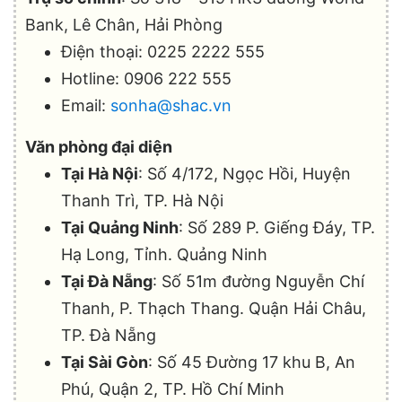
Bank, Lê Chân, Hải Phòng
Điện thoại: 0225 2222 555
Hotline: 0906 222 555
Email:
sonha@shac.vn
Văn phòng đại diện
Tại Hà Nội
: Số 4/172, Ngọc Hồi, Huyện
Thanh Trì, TP. Hà Nội
Tại Quảng Ninh
: Số 289 P. Giếng Đáy, TP.
Hạ Long, Tỉnh. Quảng Ninh
Tại Đà Nẵng
: Số 51m đường Nguyễn Chí
Thanh, P. Thạch Thang. Quận Hải Châu,
TP. Đà Nẵng
Tại Sài Gòn
: Số 45 Đường 17 khu B, An
Phú, Quận 2, TP. Hồ Chí Minh