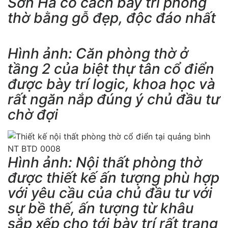
Sơn Hà có cách bày trí phòng
thờ bằng gỗ đẹp, độc đáo nhất
Hình ảnh: Căn phòng thờ ở
tầng 2 của biệt thự tân cổ điển
được bày trí logic, khoa học và
rất ngăn nắp đúng ý chủ đầu tư
chờ đợi
Hình ảnh: Nội thất phòng thờ
được thiết kế ấn tượng phù hợp
với yêu cầu của chủ đầu tư với
sự bề thế, ấn tượng từ khâu
sắp xếp cho tới bày trí rất trang