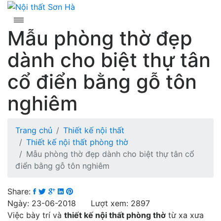
Skip
to
content
Mẫu phòng thờ đẹp
dành cho biệt thự tân
cổ điển bằng gỗ tôn
nghiêm
Trang chủ
Thiết kế nội thất
Thiết kế nội thất phòng thờ
Mẫu phòng thờ đẹp dành cho biệt thự tân cổ
điển bằng gỗ tôn nghiêm
Share:
Ngày: 23-06-2018 Lượt xem: 2897
Việc bày trí và
thiết kế nội thất phòng thờ
từ xa xưa