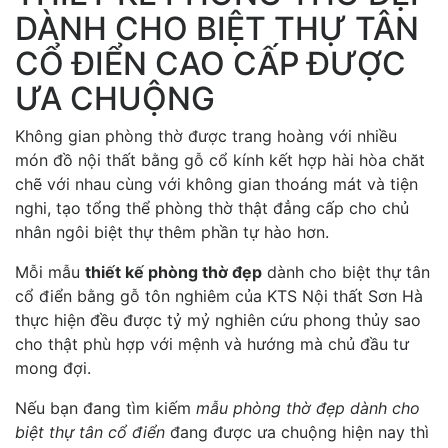
DÀNH CHO BIỆT THỰ TÂN
CỔ ĐIỂN CAO CẤP ĐƯỢC
ƯA CHUỘNG
Không gian phòng thờ được trang hoàng với nhiều
món đồ nội thất bằng gỗ cổ kính kết hợp hài hòa chăt
chẽ với nhau cùng với không gian thoáng mát và tiện
nghi, tạo tổng thể phòng thờ thật đẳng cấp cho chủ
nhân ngôi biệt thự thêm phần tự hào hơn.
Mỗi mẫu
thiết kế phòng thờ đẹp
dành cho biệt thự tân
cổ điển bằng gỗ tôn nghiêm của KTS Nội thất Sơn Hà
thực hiện đều được tỷ mỷ nghiên cứu phong thủy sao
cho thật phù hợp với mệnh và hướng mà chủ đầu tư
mong đợi.
Nếu bạn đang tìm kiếm
mẫu phòng thờ đẹp dành cho
biệt thự tân cổ điển
đang được ưa chuộng hiện nay thì