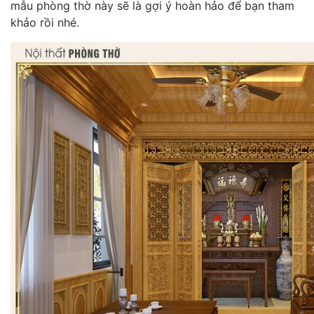
mẫu phòng thờ này sẽ là gợi ý hoàn hảo để bạn tham
khảo rồi nhé.