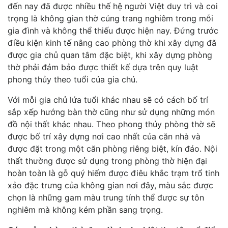
đến nay đã được nhiều thế hệ người Việt duy trì và coi
trọng là không gian thờ cúng trang nghiêm trong mỗi
gia đình và không thể thiếu được hiện nay. Đứng trước
điều kiện kinh tế nâng cao phòng thờ khi xây dựng đã
được gia chủ quan tâm đặc biệt, khi xây dựng phòng
thờ phải đảm bảo được thiết kế dựa trên quy luật
phong thủy theo tuổi của gia chủ.
Với mỗi gia chủ lứa tuổi khác nhau sẽ có cách bố trí
sắp xếp hướng bàn thờ cũng như sử dụng những món
đồ nội thất khác nhau. Theo phong thủy phòng thờ sẽ
được bố trí xây dựng nơi cao nhất của căn nhà và
được đặt trong một căn phòng riêng biệt, kín đáo. Nội
thất thường được sử dụng trong phòng thờ hiện đại
hoàn toàn là gỗ quý hiếm được điêu khắc trạm trổ tinh
xảo đặc trưng của không gian nơi đây, màu sắc được
chọn là những gam màu trung tính thể được sự tôn
nghiêm mà không kém phần sang trọng.