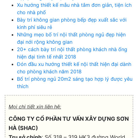
Xu hướng thiết kế mẫu nhà tắm đơn giản, tiện ích
cho nhà phố
Bày trí không gian phòng bếp đẹp xuất sắc với
kinh phí siêu rẻ
Những mẹo bố trí nội thất phòng ngủ đẹp hiện
đại nới rộng không gian
20+ cách bày trí nội thất phòng khách nhà ống
hiện đại tinh tế nhất 2018
Đón đầu xu hướng thiết kế nội thất hiện đại dành
cho phòng khách năm 2018
Bố trí phòng ngủ 20m2 sáng tạo hợp lý được yêu
thích
Mọi chi tiết xin liên hệ:
CÔNG TY CỔ PHẦN TƯ VẤN XÂY DỰNG SƠN
HÀ (SHAC)
Trụ sở chính
: Số 318 – 319 HK3 đường World