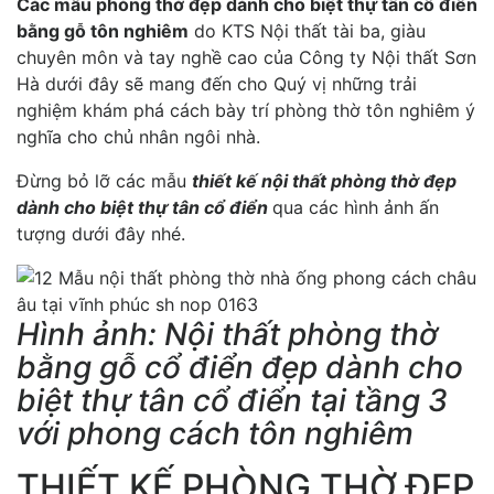
Các mẫu phòng thờ đẹp dành cho biệt thự tân cổ điển
bằng gỗ tôn nghiêm
do KTS Nội thất tài ba, giàu
chuyên môn và tay nghề cao của Công ty Nội thất Sơn
Hà dưới đây sẽ mang đến cho Quý vị những trải
nghiệm khám phá cách bày trí phòng thờ tôn nghiêm ý
nghĩa cho chủ nhân ngôi nhà.
Đừng bỏ lỡ các mẫu
thiết kế nội thất phòng thờ đẹp
dành cho biệt thự tân cổ điển
qua các hình ảnh ấn
tượng dưới đây nhé.
Hình ảnh: Nội thất phòng thờ
bằng gỗ cổ điển đẹp dành cho
biệt thự tân cổ điển tại tầng 3
với phong cách tôn nghiêm
THIẾT KẾ PHÒNG THỜ ĐẸP