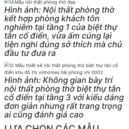
Hình ảnh: Nội thất phòng thờ
kết hợp phòng khách tôn
nghiêm tại tầng 1 của biệt thự
tân cổ điển, vừa ấm cúng lại
tiện nghi đúng sở thích mà chủ
đầu tư đưa ra
Hình ảnh: Không gian bày trí
nội thất phòng thờ biệt thự tân
cổ điển tại tầng 3 với kiểu dáng
đơn giản nhưng rất trang trọng
ai cũng đánh giá cao
LỰA CHỌN CÁC MẪU