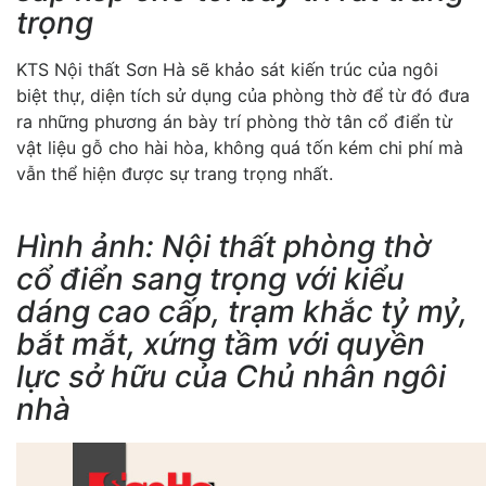
trọng
KTS Nội thất Sơn Hà sẽ khảo sát kiến trúc của ngôi
biệt thự, diện tích sử dụng của phòng thờ để từ đó đưa
ra những phương án bày trí phòng thờ tân cổ điển từ
vật liệu gỗ cho hài hòa, không quá tốn kém chi phí mà
vẫn thể hiện được sự trang trọng nhất.
Hình ảnh: Nội thất phòng thờ
cổ điển sang trọng với kiểu
dáng cao cấp, trạm khắc tỷ mỷ,
bắt mắt, xứng tầm với quyền
lực sở hữu của Chủ nhân ngôi
nhà