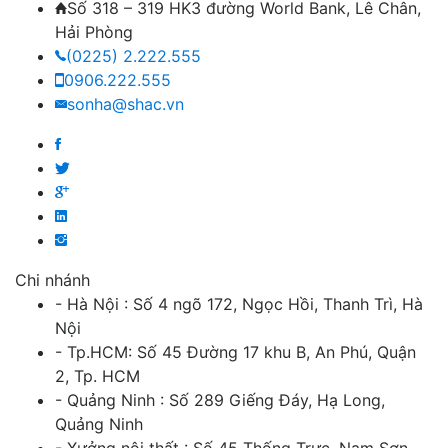
Số 318 – 319 HK3 đường World Bank, Lê Chân,
Hải Phòng
(0225) 2.222.555
0906.222.555
sonha@shac.vn
Chi nhánh
- Hà Nội : Số 4 ngõ 172, Ngọc Hồi, Thanh Trì, Hà
Nội
- Tp.HCM: Số 45 Đường 17 khu B, An Phú, Quận
2, Tp. HCM
- Quảng Ninh : Số 289 Giếng Đáy, Hạ Long,
Quảng Ninh
- Xưởng nội thất : Số 45 Thống Trực, Nam Sơn.