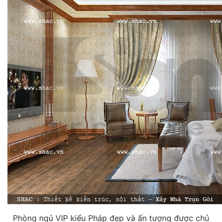
Phòng ngủ VIP kiểu Pháp đẹp và ấn tượng được chủ