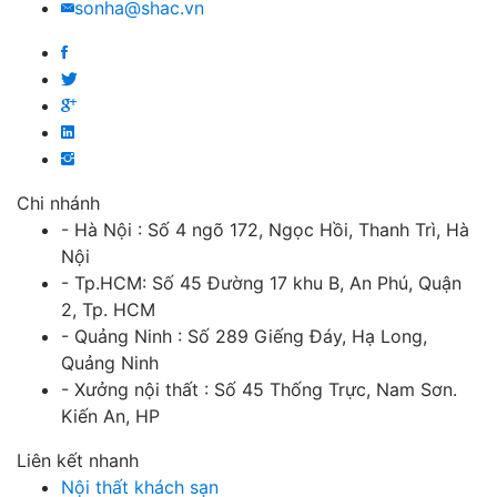
sonha@shac.vn
Chi nhánh
- Hà Nội : Số 4 ngõ 172, Ngọc Hồi, Thanh Trì, Hà
Nội
- Tp.HCM: Số 45 Đường 17 khu B, An Phú, Quận
2, Tp. HCM
- Quảng Ninh : Số 289 Giếng Đáy, Hạ Long,
Quảng Ninh
- Xưởng nội thất : Số 45 Thống Trực, Nam Sơn.
Kiến An, HP
Liên kết nhanh
Nội thất khách sạn