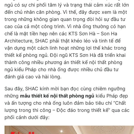
ngủ có sự chi phối tâm lý và trạng thái cảm xúc rất lớn
đến chủ nhân căn phòng. Vì thế, đây được xem là một
trong những không gian quan trọng đòi hỏi sự đầu tư
cao của cả một công trình. Vì nhà ống thường có hạn
chế là mặt tiền hẹp nên các KTS Sơn Hà – Son Ha
Architecture, SHAC phải thật khéo léo và tinh tế để
vận dụng một cách linh hoạt những lợi thế khác trong
thiết kế phòng ngủ. Đội ngũ KTS Sơn Hà đã triển khai
thành công nhiều phương án thiết kế nội thất phòng
ngủ kiểu Pháp cho nhà ống được nhiều chủ đầu tư
đánh giá cao và hài lòng.
Sau đây, SHAC kính mời bạn đọc cùng chiêm ngưỡng
những
mẫu thiết kế nội thất phòng ngủ
kiểu Pháp đẹp
và ấn tượng cho nhà ống luôn đảm bảo tiêu chí “Chất
lượng trong thi công – Độc đáo trong thiết kế” qua các
phối cảnh dưới đây: