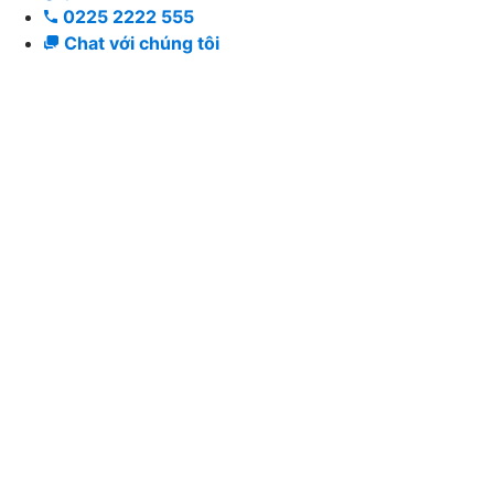
0225 2222 555
Chat với chúng tôi