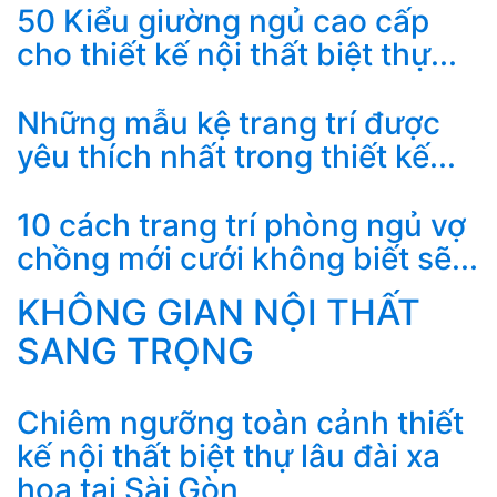
50 Kiểu giường ngủ cao cấp
cho thiết kế nội thất biệt thự...
Những mẫu kệ trang trí được
yêu thích nhất trong thiết kế...
10 cách trang trí phòng ngủ vợ
chồng mới cưới không biết sẽ...
KHÔNG GIAN NỘI THẤT
SANG TRỌNG
Chiêm ngưỡng toàn cảnh thiết
kế nội thất biệt thự lâu đài xa
hoa tại Sài Gòn