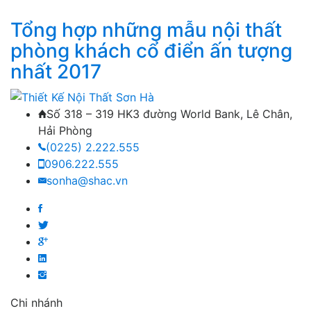
Tổng hợp những mẫu nội thất
phòng khách cổ điển ấn tượng
nhất 2017
Số 318 – 319 HK3 đường World Bank, Lê Chân,
Hải Phòng
(0225) 2.222.555
0906.222.555
sonha@shac.vn
Chi nhánh