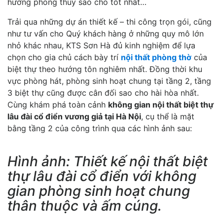
hướng phong thủy sao cho tốt nhất…
Trải qua những dự án thiết kế – thi công trọn gói, cũng
như tư vấn cho Quý khách hàng ở những quy mô lớn
nhỏ khác nhau, KTS Sơn Hà đủ kinh nghiệm để lựa
chọn cho gia chủ cách bày trí
nội thất phòng thờ
của
biệt thự theo hướng tôn nghiêm nhất. Đồng thời khu
vực phòng hát, phòng sinh hoạt chung tại tầng 2, tầng
3 biệt thự cũng được cân đối sao cho hài hòa nhất.
Cùng khám phá toàn cảnh
không gian nội thất biệt thự
lâu đài cổ điển vương giả tại Hà Nội
, cụ thể là mặt
bằng tầng 2 của công trình qua các hình ảnh sau:
Hình ảnh: Thiết kế nội thất biệt
thự lâu đài cổ điển với không
gian phòng sinh hoạt chung
thân thuộc và ấm cúng.