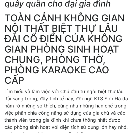
quây quần cho đại gia đình
TOÀN CẢNH KHÔNG GIAN
NỘI THẤT BIỆT THỰ LÂU
ĐÀI CỔ ĐIỂN CỦA KHÔNG
GIAN PHÒNG SINH HOẠT
CHUNG, PHÒNG THỜ,
PHÒNG KARAOKE CAO
CẤP
Tìm hiểu và làm việc với Chủ đầu tư ngôi biệt thự lâu
đài sang trọng, đầy tinh tế này, đội ngũ KTS Sơn Hà đã
nắm rõ những sở thích, cũng như những hạn chế trong
việc phân chia công năng sử dụng của gia chủ và các
thành viên trong gia đình khi chưa thống nhất được
các phòng sinh hoạt với diện tích sử dụng lớn hay nhỏ,