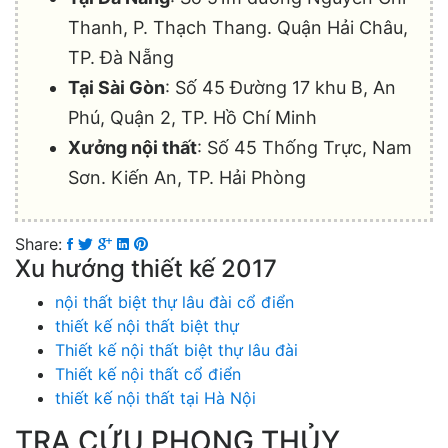
Thanh, P. Thạch Thang. Quận Hải Châu,
TP. Đà Nẵng
Tại Sài Gòn
: Số 45 Đường 17 khu B, An
Phú, Quận 2, TP. Hồ Chí Minh
Xưởng nội thất
: Số 45 Thống Trực, Nam
Sơn. Kiến An, TP. Hải Phòng
Share:
Xu hướng thiết kế 2017
nội thất biệt thự lâu đài cổ điển
thiết kế nội thất biệt thự
Thiết kế nội thất biệt thự lâu đài
Thiết kế nội thất cổ điển
thiết kế nội thất tại Hà Nội
TRA CỨU PHONG THỦY