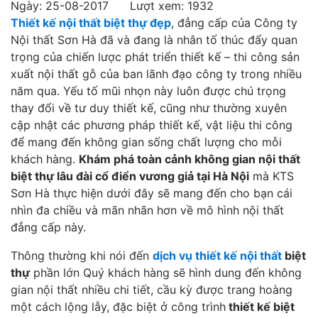
Ngày: 25-08-2017 Lượt xem: 1932
Thiết kế nội thất biệt thự đẹp
, đẳng cấp của Công ty
Nội thất Sơn Hà đã và đang là nhân tố thúc đẩy quan
trọng của chiến lược phát triển thiết kế – thi công sản
xuất nội thất gỗ của ban lãnh đạo công ty trong nhiều
năm qua. Yếu tố mũi nhọn này luôn được chú trọng
thay đổi về tư duy thiết kế, cũng như thường xuyên
cập nhật các phương pháp thiết kế, vật liệu thi công
để mang đến không gian sống chất lượng cho mỗi
khách hàng.
Khám phá toàn cảnh không gian nội thất
biệt thự lâu đài cổ điển vương giả tại Hà Nội
mà KTS
Sơn Hà thực hiện dưới đây sẽ mang đến cho bạn cái
nhìn đa chiều và mãn nhãn hơn về mô hình nội thất
đẳng cấp này.
Thông thường khi nói đến
dịch vụ thiết kế nội thất
biệt
thự
phần lớn Quý khách hàng sẽ hình dung đến không
gian nội thất nhiều chi tiết, cầu kỳ được trang hoàng
một cách lộng lẫy, đặc biệt ở công trình
thiết kế biệt