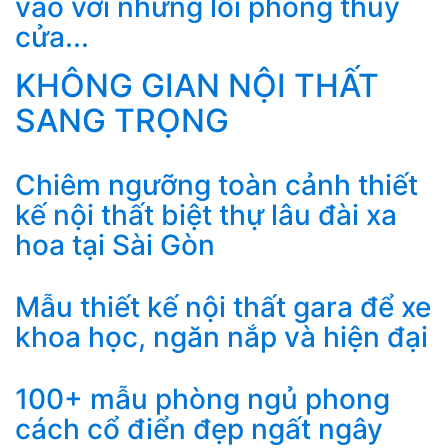
vào với những lỗi phong thủy
cửa...
KHÔNG GIAN NỘI THẤT
SANG TRỌNG
Chiêm ngưỡng toàn cảnh thiết
kế nội thất biệt thự lâu đài xa
hoa tại Sài Gòn
Mẫu thiết kế nội thất gara để xe
khoa học, ngăn nắp và hiện đại
100+ mẫu phòng ngủ phong
cách cổ điển đẹp ngất ngây