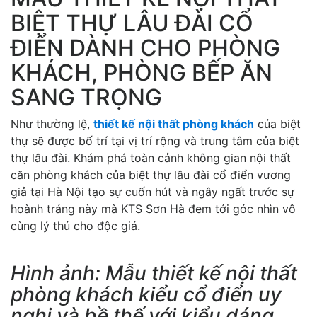
BIỆT THỰ LÂU ĐÀI CỔ
ĐIỂN DÀNH CHO PHÒNG
KHÁCH, PHÒNG BẾP ĂN
SANG TRỌNG
Như thường lệ,
thiết kế nội thất phòng khách
của biệt
thự sẽ được bố trí tại vị trí rộng và trung tâm của biệt
thự lâu đài. Khám phá toàn cảnh không gian nội thất
căn phòng khách của biệt thự lâu đài cổ điển vương
giả tại Hà Nội tạo sự cuốn hút và ngây ngất trước sự
hoành tráng này mà KTS Sơn Hà đem tới góc nhìn vô
cùng lý thú cho độc giả.
Hình ảnh: Mẫu thiết kế nội thất
phòng khách kiểu cổ điển uy
nghi và bề thế với kiểu dáng