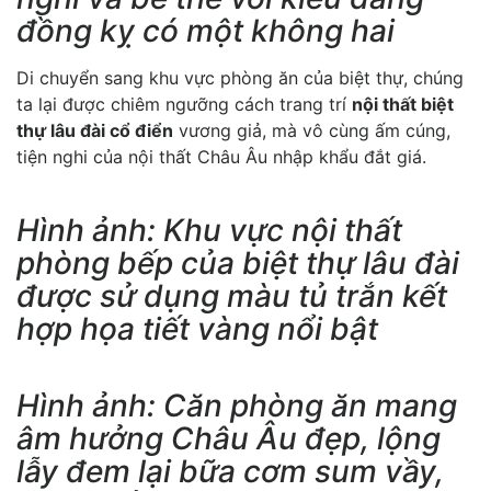
đồng kỵ có một không hai
Di chuyển sang khu vực phòng ăn của biệt thự, chúng
ta lại được chiêm ngưỡng cách trang trí
nội thất biệt
thự lâu đài cổ điển
vương giả, mà vô cùng ấm cúng,
tiện nghi của nội thất Châu Âu nhập khẩu đắt giá.
Hình ảnh: Khu vực nội thất
phòng bếp của biệt thự lâu đài
được sử dụng màu tủ trắn kết
hợp họa tiết vàng nổi bật
Hình ảnh: Căn phòng ăn mang
âm hưởng Châu Âu đẹp, lộng
lẫy đem lại bữa cơm sum vầy,