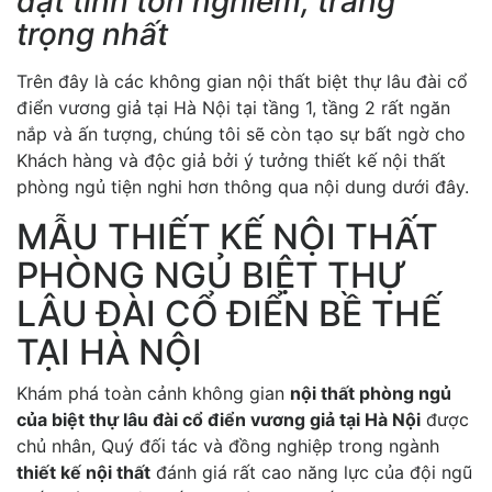
đạt tính tôn nghiêm, trang
trọng nhất
Trên đây là các không gian nội thất biệt thự lâu đài cổ
điển vương giả tại Hà Nội tại tầng 1, tầng 2 rất ngăn
nắp và ấn tượng, chúng tôi sẽ còn tạo sự bất ngờ cho
Khách hàng và độc giả bởi ý tưởng thiết kế nội thất
phòng ngủ tiện nghi hơn thông qua nội dung dưới đây.
MẪU THIẾT KẾ NỘI THẤT
PHÒNG NGỦ BIỆT THỰ
LÂU ĐÀI CỔ ĐIỂN BỀ THẾ
TẠI HÀ NỘI
Khám phá toàn cảnh không gian
nội thất phòng ngủ
của biệt thự lâu đài cổ điển vương giả tại Hà Nội
được
chủ nhân, Quý đối tác và đồng nghiệp trong ngành
thiết kế nội thất
đánh giá rất cao năng lực của đội ngũ