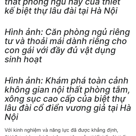
thất phòng ngủ này của thiết
kế biệt thự lâu đài tại Hà Nội
Hình ảnh: Căn phòng ngủ riêng
tư và thoải mái dành riêng cho
con gái với đầy đủ vật dụng
sinh hoạt
Hình ảnh: Khám phá toàn cảnh
không gian nội thất phòng tắm,
xông sục cao cấp của biệt thự
lâu đài cổ điển vương giả tại Hà
Nội
Với kinh nghiệm và năng lực đã được khẳng định,