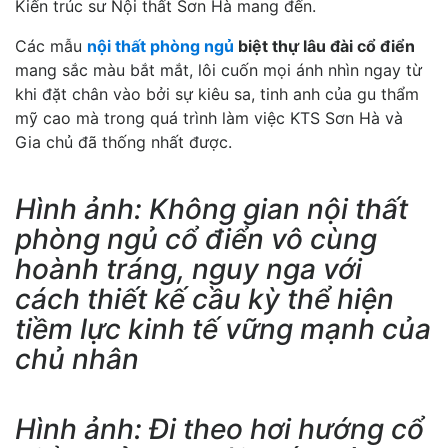
Kiến trúc sư Nội thất Sơn Hà mang đến.
Các mẫu
nội thất phòng ngủ
biệt thự lâu đài cổ điển
mang sắc màu bắt mắt, lôi cuốn mọi ánh nhìn ngay từ
khi đặt chân vào bởi sự kiêu sa, tinh anh của gu thẩm
mỹ cao mà trong quá trình làm việc KTS Sơn Hà và
Gia chủ đã thống nhất được.
Hình ảnh: Không gian nội thất
phòng ngủ cổ điển vô cùng
hoành tráng, nguy nga với
cách thiết kế cầu kỳ thể hiện
tiềm lực kinh tế vững mạnh của
chủ nhân
Hình ảnh: Đi theo hơi hướng cổ