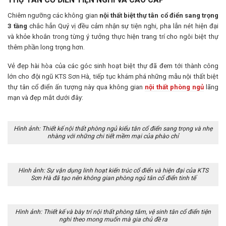
Chiêm ngưỡng các không gian
nội thất biệt thự tân cổ điển sang trọng
3 tầng
chắc hẳn Quý vị đều cảm nhận sự tiện nghi, pha lẫn nét hiện đại
và khỏe khoắn trong từng ý tưởng thực hiện trang trí cho ngôi biệt thự
thêm phần long trọng hơn.
Vẻ đẹp hài hòa của các góc sinh hoạt biệt thự đã đem tới thành công
lớn cho đội ngũ KTS Sơn Hà, tiếp tục khám phá những mẫu nội thất biệt
thự tân cổ điển ấn tượng này qua không gian
nội thất phòng ngủ
lãng
mạn và đẹp mắt dưới đây:
Hình ảnh: Thiết kế nội thất phòng ngủ kiểu tân cổ điển sang trọng và nhẹ
nhàng với những chi tiết mềm mại của phào chỉ
Hình ảnh: Sự vận dụng linh hoạt kiến trúc cổ điển và hiện đại của KTS
Sơn Hà đã tạo nên không gian phòng ngủ tân cổ điển tinh tế
Hình ảnh: Thiết kế và bày trí nội thất phòng tắm, vệ sinh tân cổ điển tiện
nghi theo mong muốn mà gia chủ đề ra