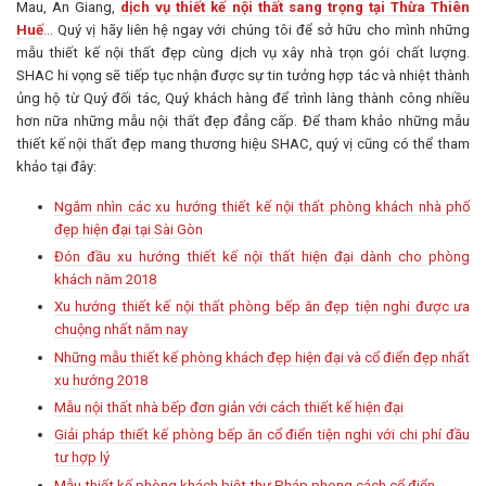
Mau, An Giang,
dịch vụ thiết kế nội thất sang trọng tại Thừa Thiên
Huế
… Quý vị hãy liên hệ ngay với chúng tôi để sở hữu cho mình những
mẫu thiết kế nội thất đẹp cùng dịch vụ xây nhà trọn gói chất lượng.
SHAC hi vọng sẽ tiếp tục nhận được sự tin tưởng hợp tác và nhiệt thành
ủng hộ từ Quý đối tác, Quý khách hàng để trình làng thành công nhiều
hơn nữa những mẫu nội thất đẹp đẳng cấp. Để tham khảo những mẫu
thiết kế nội thất đẹp mang thương hiệu SHAC, quý vị cũng có thể tham
khảo tại đây:
Ngắm nhìn các xu hướng thiết kế nội thất phòng khách nhà phố
đẹp hiện đại tại Sài Gòn
Đón đầu xu hướng thiết kế nội thất hiện đại dành cho phòng
khách năm 2018
Xu hướng thiết kế nội thất phòng bếp ăn đẹp tiện nghi được ưa
chuộng nhất năm nay
Những mẫu thiết kế phòng khách đẹp hiện đại và cổ điển đẹp nhất
xu hướng 2018
Mẫu nội thất nhà bếp đơn giản với cách thiết kế hiện đại
Giải pháp thiết kế phòng bếp ăn cổ điển tiện nghi với chi phí đầu
tư hợp lý
Mẫu thiết kế phòng khách biệt thự Pháp phong cách cổ điển