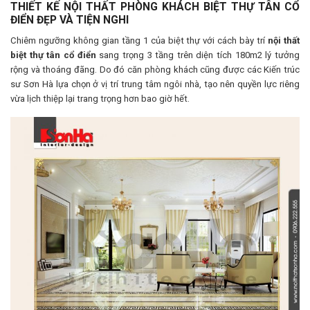
THIẾT KẾ NỘI THẤT PHÒNG KHÁCH BIỆT THỰ TÂN CỔ
ĐIỂN ĐẸP VÀ TIỆN NGHI
Chiêm ngưỡng không gian tầng 1 của biệt thự với cách bày trí
nội thất
biệt thự tân cổ điển
sang trọng 3 tầng trên diện tích 180m2 lý tưởng
rộng và thoáng đãng. Do đó căn phòng khách cũng được các Kiến trúc
sư Sơn Hà lựa chọn ở vị trí trung tâm ngôi nhà, tạo nên quyền lực riêng
vừa lịch thiệp lại trang trọng hơn bao giờ hết.