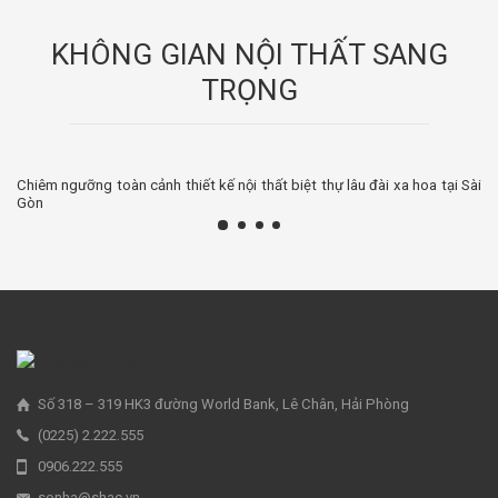
KHÔNG GIAN NỘI THẤT SANG
TRỌNG
Chiêm ngưỡng toàn cảnh thiết kế nội thất biệt thự lâu đài xa hoa tại Sài
Gòn
Số 318 – 319 HK3 đường World Bank, Lê Chân, Hải Phòng
(0225) 2.222.555
0906.222.555
sonha@shac.vn