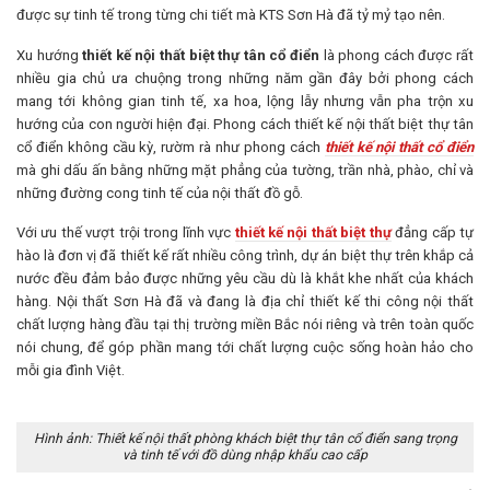
được sự tinh tế trong từng chi tiết mà KTS Sơn Hà đã tỷ mỷ tạo nên.
Xu hướng
thiết kế nội thất biệt thự tân cổ điển
là phong cách được rất
nhiều gia chủ ưa chuộng trong những năm gần đây bởi phong cách
mang tới không gian tinh tế, xa hoa, lộng lẫy nhưng vẫn pha trộn xu
hướng của con người hiện đại. Phong cách thiết kế nội thất biệt thự tân
cổ điển không cầu kỳ, rườm rà như phong cách
thiết kế nội thất cổ điển
mà ghi dấu ấn bằng những mặt phẳng của tường, trần nhà, phào, chỉ và
những đường cong tinh tế của nội thất đồ gỗ.
Với ưu thế vượt trội trong lĩnh vực
thiết kế nội thất biệt thự
đẳng cấp tự
hào là đơn vị đã thiết kế rất nhiều công trình, dự án biệt thự trên khắp cả
nước đều đảm bảo được những yêu cầu dù là khắt khe nhất của khách
hàng. Nội thất Sơn Hà đã và đang là địa chỉ thiết kế thi công nội thất
chất lượng hàng đầu tại thị trường miền Bắc nói riêng và trên toàn quốc
nói chung, để góp phần mang tới chất lượng cuộc sống hoàn hảo cho
mỗi gia đình Việt.
Hình ảnh: Thiết kế nội thất phòng khách biệt thự tân cổ điển sang trọng
và tinh tế với đồ dùng nhập khẩu cao cấp