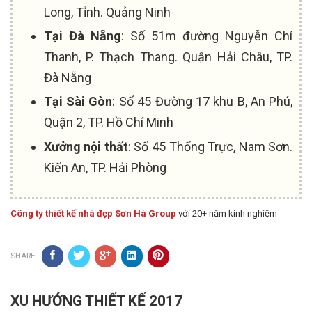
Long, Tỉnh. Quảng Ninh
Tại Đà Nẵng
: Số 51m đường Nguyễn Chí
Thanh, P. Thạch Thang. Quận Hải Châu, TP.
Đà Nẵng
Tại Sài Gòn
: Số 45 Đường 17 khu B, An Phú,
Quận 2, TP. Hồ Chí Minh
Xưởng nội thất
: Số 45 Thống Trực, Nam Sơn.
Kiến An, TP. Hải Phòng
Công ty thiết kế nhà đẹp Sơn Hà Group
với 20+ năm kinh nghiệm
SHARE:
XU HƯỚNG THIẾT KẾ 2017