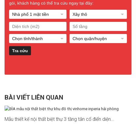
gói, khách hàng có thể tra cứu ngay tại đây:
BÀI VIẾT LIÊN QUAN
Mẫu thiết kế nội thất biệt thự 3 tầng tân cổ điển diện...