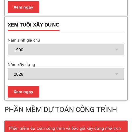
XEM TUỔI XÂY DỰNG
Năm sinh gia chủ
Năm xây dựng
PHẦN MỀM DỰ TOÁN CÔNG TRÌNH
Phần mềm dự toán công trình và báo giá xây dựng nhà trọn