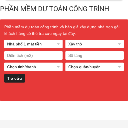
PHẦN MỀM DỰ TOÁN CÔNG TRÌNH
Phần mềm dự toán công trình và báo giá xây dựng nhà trọn gói,
khách hàng có thể tra cứu ngay tại đây: