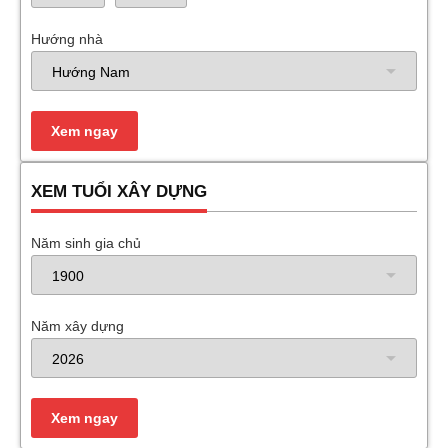
Hướng nhà
XEM TUỔI XÂY DỰNG
Năm sinh gia chủ
Năm xây dựng