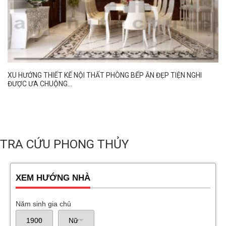
XU HƯỚNG THIẾT KẾ NỘI THẤT PHÒNG BẾP ĂN ĐẸP TIỆN NGHI
ĐƯỢC ƯA CHUỘNG...
TRA CỨU PHONG THỦY
XEM HƯỚNG NHÀ
Năm sinh gia chủ