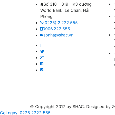
Số 318 – 319 HK3 đường
World Bank, Lê Chân, Hải
Phòng
(0225) 2.222.555
0906.222.555
sonha@shac.vn
© Copyright 2017 by SHAC. Designed by ZOY
Gọi ngay: 0225 2222 555