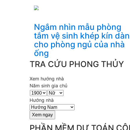
Ngắm nhìn mẫu phòng
tắm vệ sinh khép kín dà
cho phòng ngủ của nhà
ống
TRA CỨU PHONG THỦY
Xem hướng nhà
Năm sinh gia chủ
Hướng nhà
PHẦN MỀM DỰ TOÁN CÔ