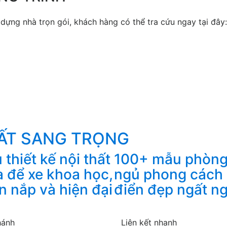
ựng nhà trọn gói, khách hàng có thể tra cứu ngay tại đây:
HẤT SANG TRỌNG
thiết kế nội thất
100+ mẫu phòn
a để xe khoa học,
ngủ phong cách
n nắp và hiện đại
điển đẹp ngất n
hánh
Liên kết nhanh