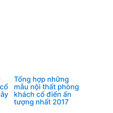
g
Tổng hợp những
 cổ
mẫu nội thất phòng
gây
khách cổ điển ấn
tượng nhất 2017