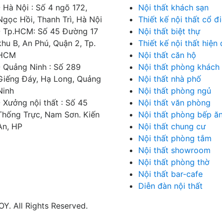
- Hà Nội : Số 4 ngõ 172,
Nội thất khách sạn
Ngọc Hồi, Thanh Trì, Hà Nội
Thiết kế nội thất cổ đ
- Tp.HCM: Số 45 Đường 17
Nội thất biệt thự
khu B, An Phú, Quận 2, Tp.
Thiết kế nội thất hiện 
HCM
Nội thất căn hộ
- Quảng Ninh : Số 289
Nội thất phòng khách
Giếng Đáy, Hạ Long, Quảng
Nội thất nhà phố
Ninh
Nội thất phòng ngủ
- Xưởng nội thất : Số 45
Nội thất văn phòng
Thống Trực, Nam Sơn. Kiến
Nội thất phòng bếp ă
An, HP
Nội thất chung cư
Nội thất phòng tắm
Nội thất showroom
Nội thất phòng thờ
Nội thất bar-cafe
Diễn đàn nội thất
. All Rights Reserved.