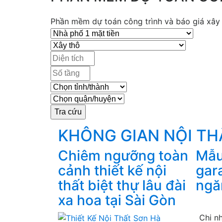
Phần mềm dự toán công trình và báo giá xây d
KHÔNG GIAN NỘI T
Chiêm ngưỡng toàn
Mẫu 
cảnh thiết kế nội
gar
thất biệt thự lâu đài
ngă
xa hoa tại Sài Gòn
Chi n