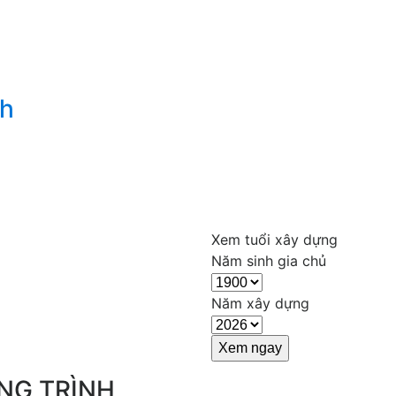
nh
Xem tuổi xây dựng
Năm sinh gia chủ
Năm xây dựng
NG TRÌNH