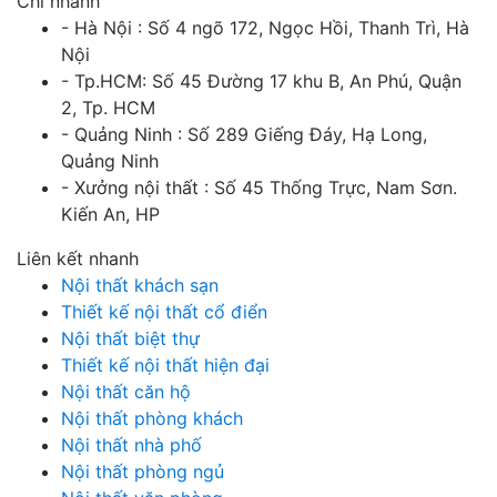
Chi nhánh
- Hà Nội : Số 4 ngõ 172, Ngọc Hồi, Thanh Trì, Hà
Nội
- Tp.HCM: Số 45 Đường 17 khu B, An Phú, Quận
2, Tp. HCM
- Quảng Ninh : Số 289 Giếng Đáy, Hạ Long,
Quảng Ninh
- Xưởng nội thất : Số 45 Thống Trực, Nam Sơn.
Kiến An, HP
Liên kết nhanh
Nội thất khách sạn
Thiết kế nội thất cổ điển
Nội thất biệt thự
Thiết kế nội thất hiện đại
Nội thất căn hộ
Nội thất phòng khách
Nội thất nhà phố
Nội thất phòng ngủ