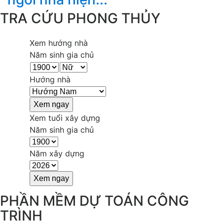
TRA CỨU PHONG THỦY
Xem hướng nhà
Năm sinh gia chủ
Hướng nhà
Xem tuổi xây dựng
Năm sinh gia chủ
Năm xây dựng
PHẦN MỀM DỰ TOÁN CÔNG
TRÌNH