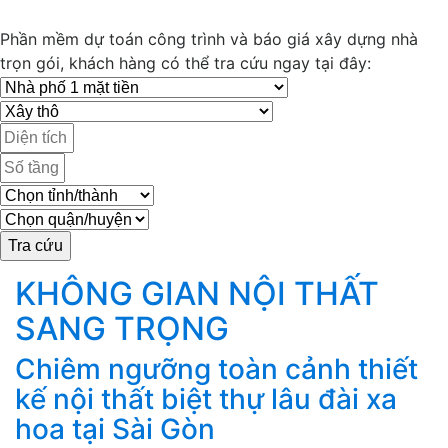
Phần mềm dự toán công trình và báo giá xây dựng nhà
trọn gói, khách hàng có thể tra cứu ngay tại đây:
KHÔNG GIAN NỘI THẤT
SANG TRỌNG
Chiêm ngưỡng toàn cảnh thiết
M
g
kế nội thất biệt thự lâu đài xa
k
hoa tại Sài Gòn