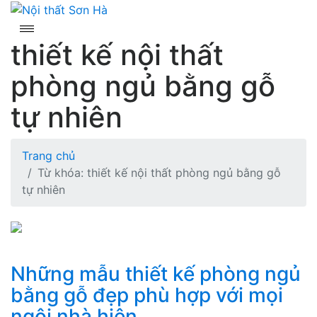
Skip
to
content
thiết kế nội thất
phòng ngủ bằng gỗ
tự nhiên
Trang chủ
Từ khóa: thiết kế nội thất phòng ngủ bằng gỗ
tự nhiên
Những mẫu thiết kế phòng ngủ
bằng gỗ đẹp phù hợp với mọi
ngôi nhà hiện...