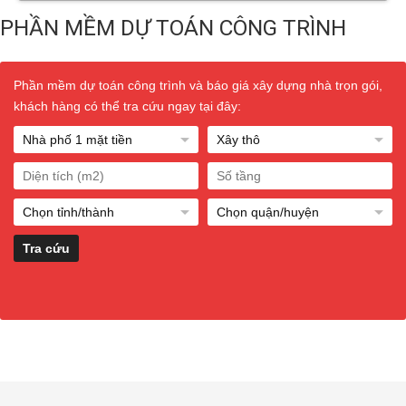
PHẦN MỀM DỰ TOÁN CÔNG TRÌNH
Phần mềm dự toán công trình và báo giá xây dựng nhà trọn gói,
khách hàng có thể tra cứu ngay tại đây: