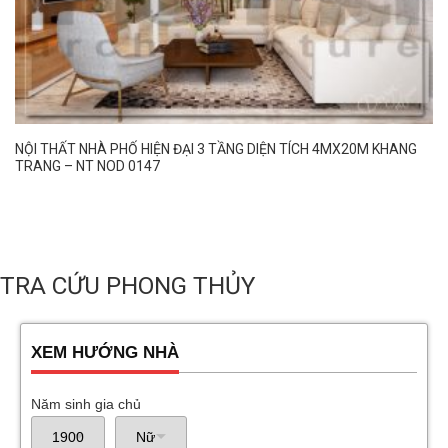
NỘI THẤT NHÀ PHỐ HIỆN ĐẠI 3 TẦNG DIỆN TÍCH 4MX20M KHANG
TRANG – NT NOD 0147
TRA CỨU PHONG THỦY
XEM HƯỚNG NHÀ
Năm sinh gia chủ