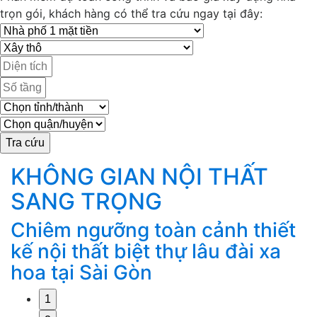
trọn gói, khách hàng có thể tra cứu ngay tại đây:
KHÔNG GIAN NỘI THẤT
SANG TRỌNG
Chiêm ngưỡng toàn cảnh thiết
M
g
kế nội thất biệt thự lâu đài xa
k
hoa tại Sài Gòn
1