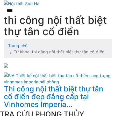
Skip
to
content
thi công nội thất biệt
thự tân cổ điển
Trang chủ
Từ khóa: thi công nội thất biệt thự tân cổ điển
Thi công nội thất biệt thự tân
cổ điển đẹp đẳng cấp tại
Vinhomes Imperia...
TRA CỨU PHONG THỦY