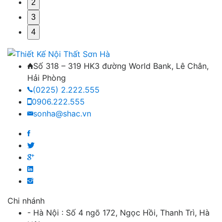
2
3
4
Số 318 – 319 HK3 đường World Bank, Lê Chân,
Hải Phòng
(0225) 2.222.555
0906.222.555
sonha@shac.vn
Chi nhánh
- Hà Nội : Số 4 ngõ 172, Ngọc Hồi, Thanh Trì, Hà