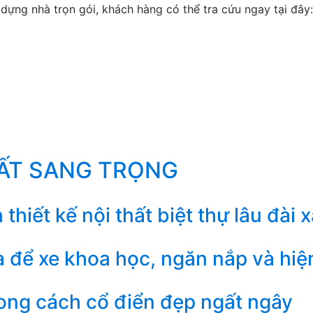
ựng nhà trọn gói, khách hàng có thể tra cứu ngay tại đây:
HẤT SANG TRỌNG
iết kế nội thất biệt thự lâu đài x
ra để xe khoa học, ngăn nắp và hiệ
ng cách cổ điển đẹp ngất ngây