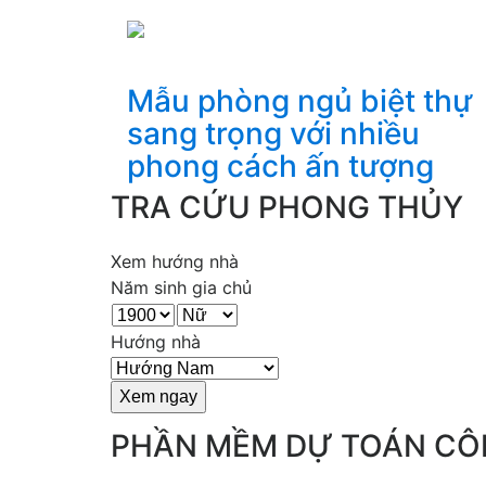
Mẫu phòng ngủ biệt thự
sang trọng với nhiều
phong cách ấn tượng
TRA CỨU PHONG THỦY
Xem hướng nhà
Năm sinh gia chủ
Hướng nhà
PHẦN MỀM DỰ TOÁN CÔ