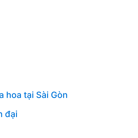
a hoa tại Sài Gòn
n đại