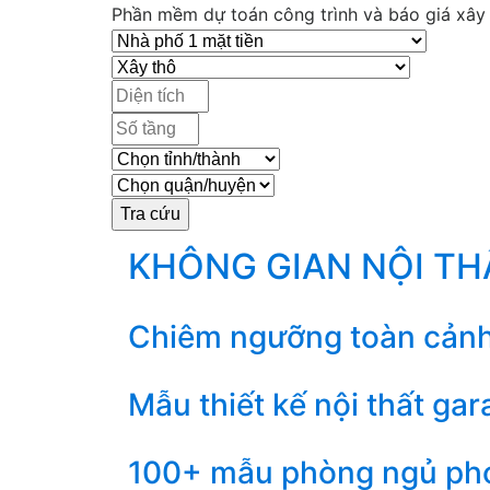
Phần mềm dự toán công trình và báo giá xây d
KHÔNG GIAN NỘI T
Chiêm ngưỡng toàn cảnh th
Mẫu thiết kế nội thất ga
100+ mẫu phòng ngủ pho