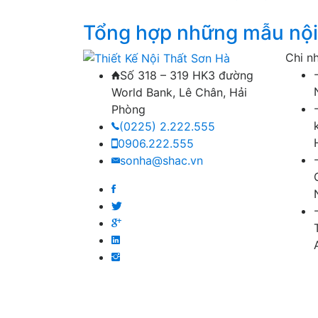
Tổng hợp những mẫu nội 
Chi n
Số 318 – 319 HK3 đường
World Bank, Lê Chân, Hải
Phòng
(0225) 2.222.555
0906.222.555
sonha@shac.vn