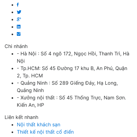
Chi nhánh
- Hà Nội : Số 4 ngõ 172, Ngọc Hồi, Thanh Trì, Hà
Nội
- Tp.HCM: Số 45 Đường 17 khu B, An Phú, Quận
2, Tp. HCM
- Quảng Ninh : Số 289 Giếng Đáy, Hạ Long,
Quảng Ninh
- Xưởng nội thất : Số 45 Thống Trực, Nam Sơn.
Kiến An, HP
Liên kết nhanh
Nội thất khách sạn
Thiết kế nội thất cổ điển