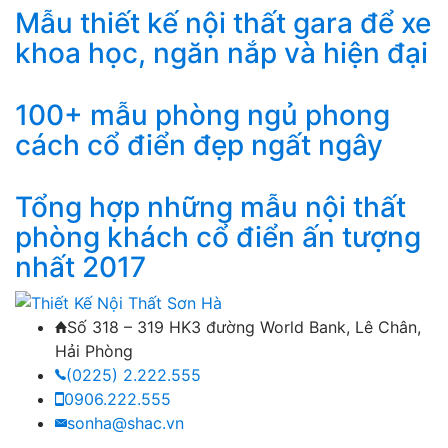
Mẫu thiết kế nội thất gara để xe
khoa học, ngăn nắp và hiện đại
100+ mẫu phòng ngủ phong
cách cổ điển đẹp ngất ngây
Tổng hợp những mẫu nội thất
phòng khách cổ điển ấn tượng
nhất 2017
Số 318 – 319 HK3 đường World Bank, Lê Chân,
Hải Phòng
(0225) 2.222.555
0906.222.555
sonha@shac.vn