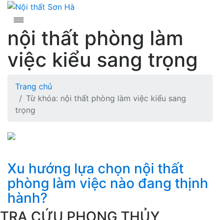
Skip
to
content
nội thất phòng làm
việc kiểu sang trọng
Trang chủ
Từ khóa: nội thất phòng làm việc kiểu sang
trọng
Xu hướng lựa chọn nội thất
phòng làm việc nào đang thịnh
hành?
TRA CỨU PHONG THỦY