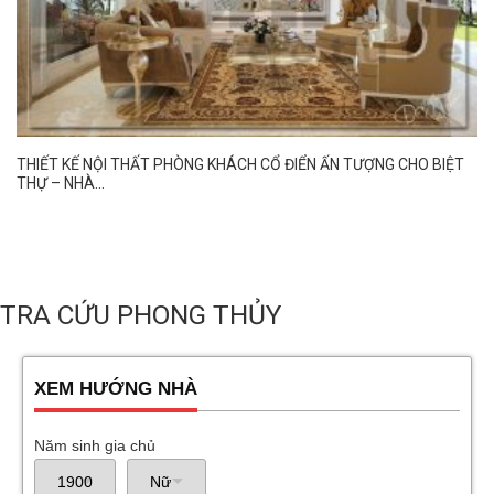
THIẾT KẾ NỘI THẤT PHÒNG KHÁCH CỔ ĐIỂN ẤN TƯỢNG CHO BIỆT
THỰ – NHÀ...
TRA CỨU PHONG THỦY
XEM HƯỚNG NHÀ
Năm sinh gia chủ