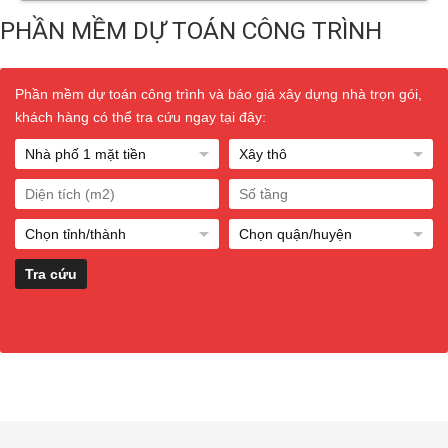
PHẦN MỀM DỰ TOÁN CÔNG TRÌNH
Phần mềm dự toán công trình và báo giá xây dựng nhà trọn gói,
khách hàng có thể tra cứu ngay tại đây: