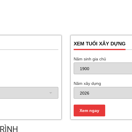
XEM TUỔI XÂY DỰNG
Năm sinh gia chủ
Năm xây dựng
RÌNH