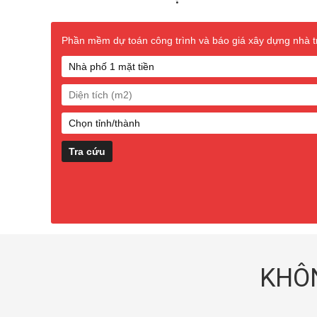
Phần mềm dự toán công trình và báo giá xây dựng nhà trọ
KHÔN