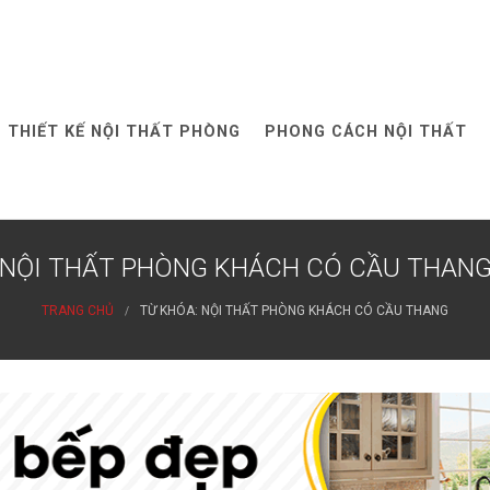
THIẾT KẾ NỘI THẤT PHÒNG
PHONG CÁCH NỘI THẤT
NỘI THẤT PHÒNG KHÁCH CÓ CẦU THAN
TRANG CHỦ
TỪ KHÓA: NỘI THẤT PHÒNG KHÁCH CÓ CẦU THANG