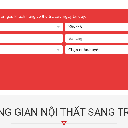
n gói, khách hàng có thể tra cứu ngay tại đây:
G GIAN NỘI THẤT SANG 