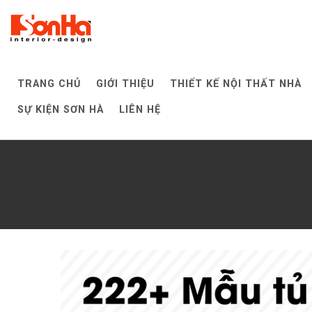
Skip
to
content
TRANG CHỦ
GIỚI THIỆU
THIẾT KẾ NỘI THẤT NHÀ
SỰ KIỆN SƠN HÀ
LIÊN HỆ