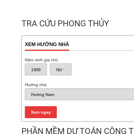
TRA CỨU PHONG THỦY
XEM HƯỚNG NHÀ
Năm sinh gia chủ
Hướng nhà
PHẦN MỀM DỰ TOÁN CÔNG T