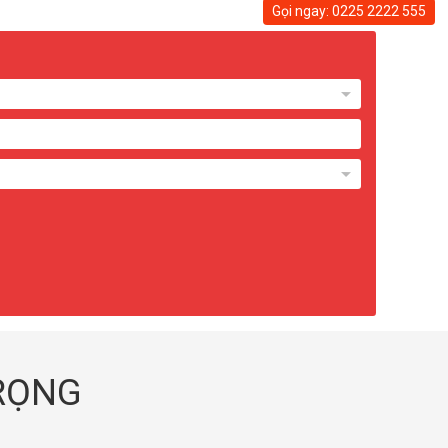
Gọi ngay: 0225 2222 555
TRỌNG