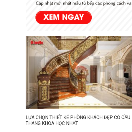
LỰA CHỌN THIẾT KẾ PHÒNG KHÁCH ĐẸP CÓ CẦU
THANG KHOA HỌC NHẤT