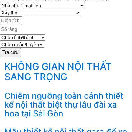
KHÔNG GIAN NỘI THẤT
SANG TRỌNG
Chiêm ngưỡng toàn cảnh thiết
kế nội thất biệt thự lâu đài xa
hoa tại Sài Gòn
Mẫu thiết kế nội thất gara để xe