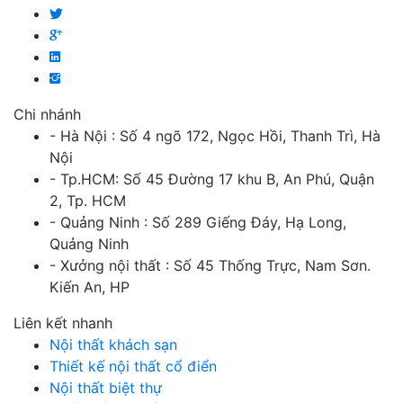
Chi nhánh
- Hà Nội : Số 4 ngõ 172, Ngọc Hồi, Thanh Trì, Hà
Nội
- Tp.HCM: Số 45 Đường 17 khu B, An Phú, Quận
2, Tp. HCM
- Quảng Ninh : Số 289 Giếng Đáy, Hạ Long,
Quảng Ninh
- Xưởng nội thất : Số 45 Thống Trực, Nam Sơn.
Kiến An, HP
Liên kết nhanh
Nội thất khách sạn
Thiết kế nội thất cổ điển
Nội thất biệt thự