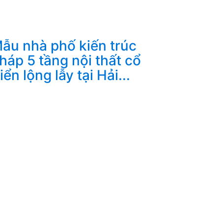
ẫu nhà phố kiến trúc
háp 5 tầng nội thất cổ
iển lộng lẫy tại Hải...