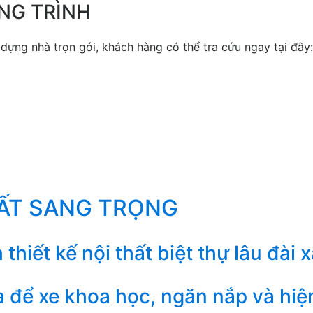
NG TRÌNH
ựng nhà trọn gói, khách hàng có thể tra cứu ngay tại đây:
HẤT SANG TRỌNG
iết kế nội thất biệt thự lâu đài x
ra để xe khoa học, ngăn nắp và hiệ