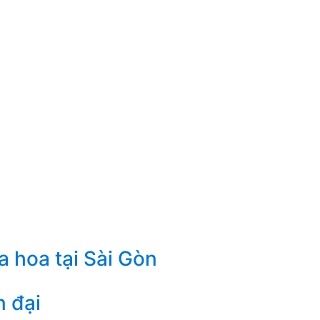
a hoa tại Sài Gòn
n đại