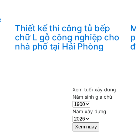
Thiết kế thi công tủ bếp
M
chữ L gỗ công nghiệp cho
p
nhà phố tại Hải Phòng
đ
Xem tuổi xây dựng
Năm sinh gia chủ
Năm xây dựng