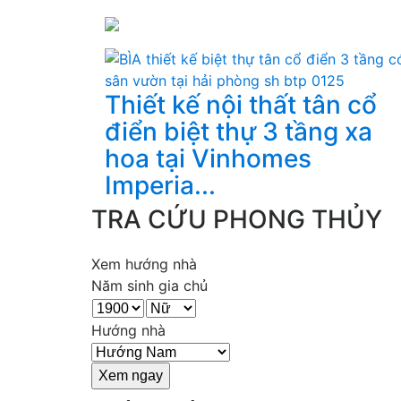
Thiết kế nội thất tân cổ
điển biệt thự 3 tầng xa
hoa tại Vinhomes
Imperia...
TRA CỨU PHONG THỦY
Xem hướng nhà
Năm sinh gia chủ
Hướng nhà