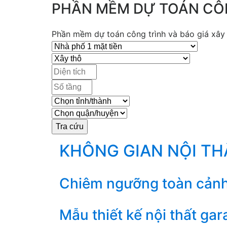
PHẦN MỀM DỰ TOÁN CÔ
Phần mềm dự toán công trình và báo giá xây d
KHÔNG GIAN NỘI T
Chiêm ngưỡng toàn cảnh th
Mẫu thiết kế nội thất ga