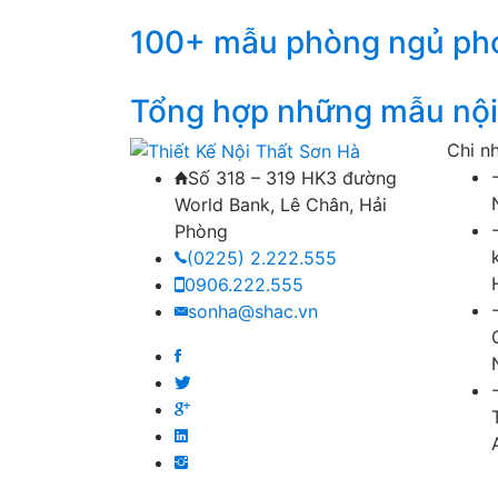
100+ mẫu phòng ngủ pho
Tổng hợp những mẫu nội 
Chi n
Số 318 – 319 HK3 đường
World Bank, Lê Chân, Hải
Phòng
(0225) 2.222.555
0906.222.555
sonha@shac.vn