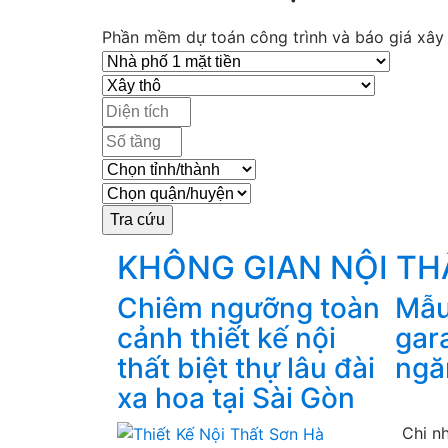
Phần mềm dự toán công trình và báo giá xây d
KHÔNG GIAN NỘI T
Chiêm ngưỡng toàn
Mẫu 
cảnh thiết kế nội
gar
thất biệt thự lâu đài
ngă
xa hoa tại Sài Gòn
Chi n