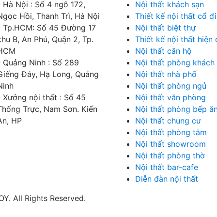
- Hà Nội : Số 4 ngõ 172,
Nội thất khách sạn
Ngọc Hồi, Thanh Trì, Hà Nội
Thiết kế nội thất cổ đ
- Tp.HCM: Số 45 Đường 17
Nội thất biệt thự
khu B, An Phú, Quận 2, Tp.
Thiết kế nội thất hiện 
HCM
Nội thất căn hộ
- Quảng Ninh : Số 289
Nội thất phòng khách
Giếng Đáy, Hạ Long, Quảng
Nội thất nhà phố
Ninh
Nội thất phòng ngủ
- Xưởng nội thất : Số 45
Nội thất văn phòng
Thống Trực, Nam Sơn. Kiến
Nội thất phòng bếp ă
An, HP
Nội thất chung cư
Nội thất phòng tắm
Nội thất showroom
Nội thất phòng thờ
Nội thất bar-cafe
Diễn đàn nội thất
. All Rights Reserved.