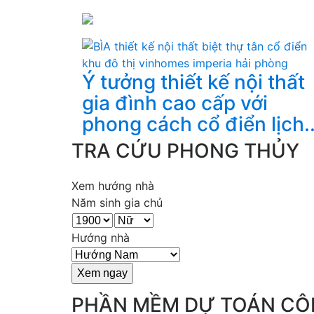
Ý tưởng thiết kế nội thất
gia đình cao cấp với
phong cách cổ điển lịch..
TRA CỨU PHONG THỦY
Xem hướng nhà
Năm sinh gia chủ
Hướng nhà
PHẦN MỀM DỰ TOÁN CÔ