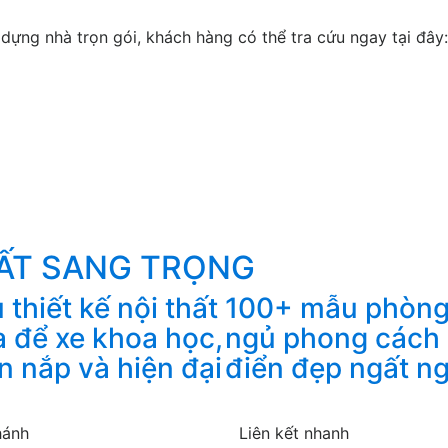
ựng nhà trọn gói, khách hàng có thể tra cứu ngay tại đây:
HẤT SANG TRỌNG
thiết kế nội thất
100+ mẫu phòn
a để xe khoa học,
ngủ phong cách
n nắp và hiện đại
điển đẹp ngất n
hánh
Liên kết nhanh