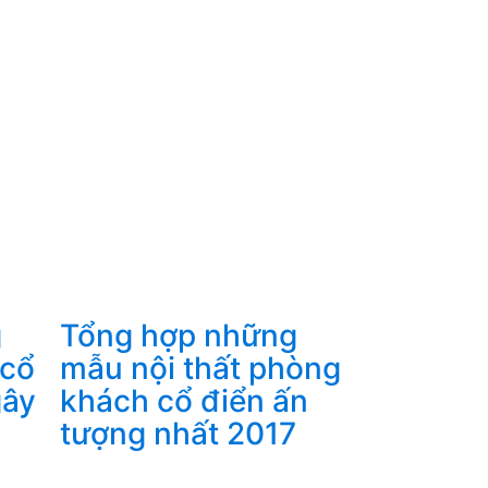
g
Tổng hợp những
 cổ
mẫu nội thất phòng
gây
khách cổ điển ấn
tượng nhất 2017