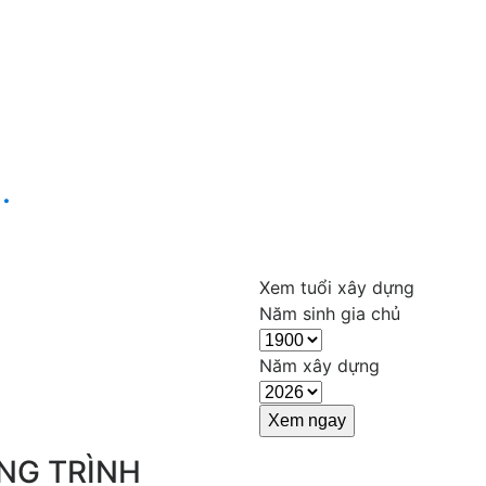
.
Xem tuổi xây dựng
Năm sinh gia chủ
Năm xây dựng
NG TRÌNH