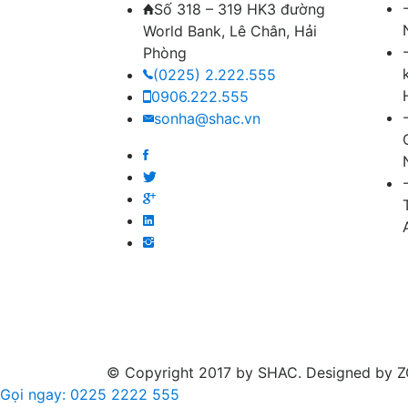
Số 318 – 319 HK3 đường
World Bank, Lê Chân, Hải
Phòng
(0225) 2.222.555
0906.222.555
sonha@shac.vn
© Copyright 2017 by SHAC. Designed by ZOY
Gọi ngay: 0225 2222 555