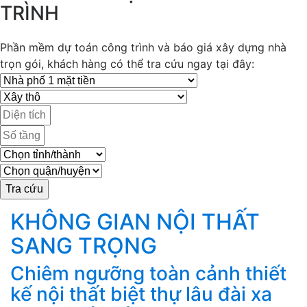
TRÌNH
Phần mềm dự toán công trình và báo giá xây dựng nhà
trọn gói, khách hàng có thể tra cứu ngay tại đây:
KHÔNG GIAN NỘI THẤT
SANG TRỌNG
Chiêm ngưỡng toàn cảnh thiết
M
g
kế nội thất biệt thự lâu đài xa
k