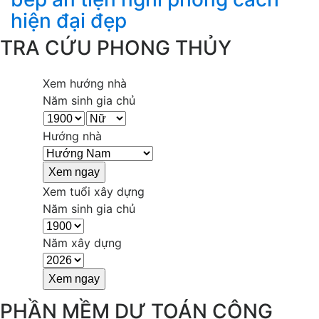
hiện đại đẹp
TRA CỨU PHONG THỦY
Xem hướng nhà
Năm sinh gia chủ
Hướng nhà
Xem tuổi xây dựng
Năm sinh gia chủ
Năm xây dựng
PHẦN MỀM DỰ TOÁN CÔNG