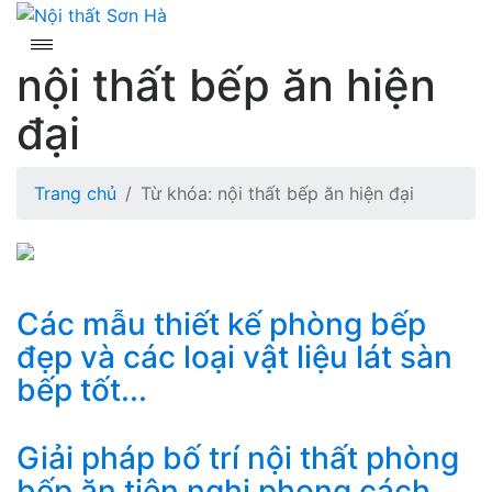
Skip
to
content
nội thất bếp ăn hiện
đại
Trang chủ
Từ khóa: nội thất bếp ăn hiện đại
Các mẫu thiết kế phòng bếp
đẹp và các loại vật liệu lát sàn
bếp tốt...
Giải pháp bố trí nội thất phòng
bếp ăn tiện nghi phong cách