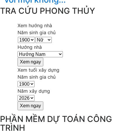
TRA CỨU PHONG THỦY
Xem hướng nhà
Năm sinh gia chủ
Hướng nhà
Xem tuổi xây dựng
Năm sinh gia chủ
Năm xây dựng
PHẦN MỀM DỰ TOÁN CÔNG
TRÌNH