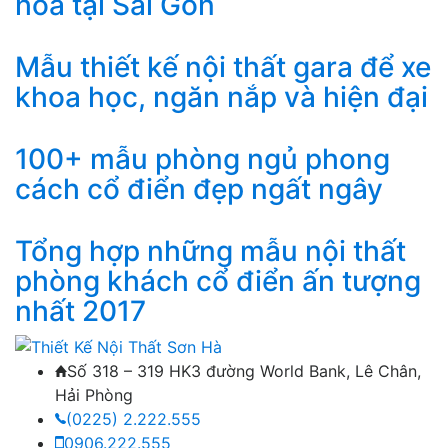
hoa tại Sài Gòn
Mẫu thiết kế nội thất gara để xe
khoa học, ngăn nắp và hiện đại
100+ mẫu phòng ngủ phong
cách cổ điển đẹp ngất ngây
Tổng hợp những mẫu nội thất
phòng khách cổ điển ấn tượng
nhất 2017
Số 318 – 319 HK3 đường World Bank, Lê Chân,
Hải Phòng
(0225) 2.222.555
0906.222.555