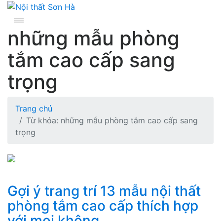
Skip
to
content
những mẫu phòng
tắm cao cấp sang
trọng
Trang chủ
Từ khóa: những mẫu phòng tắm cao cấp sang
trọng
Gợi ý trang trí 13 mẫu nội thất
phòng tắm cao cấp thích hợp
với mọi không...