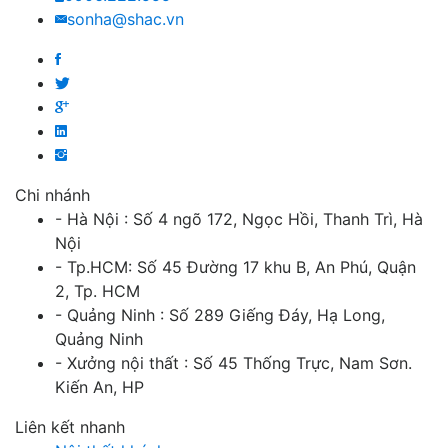
sonha@shac.vn
Chi nhánh
- Hà Nội : Số 4 ngõ 172, Ngọc Hồi, Thanh Trì, Hà
Nội
- Tp.HCM: Số 45 Đường 17 khu B, An Phú, Quận
2, Tp. HCM
- Quảng Ninh : Số 289 Giếng Đáy, Hạ Long,
Quảng Ninh
- Xưởng nội thất : Số 45 Thống Trực, Nam Sơn.
Kiến An, HP
Liên kết nhanh