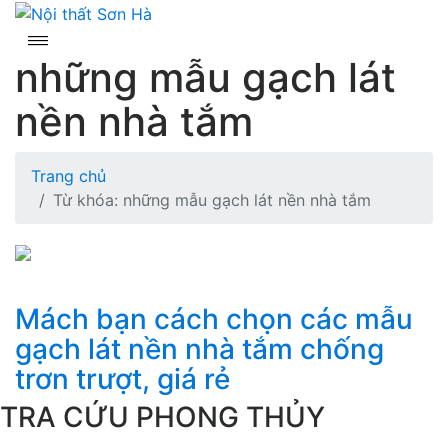
Skip
to
content
những mẫu gạch lát
nền nhà tắm
Trang chủ
Từ khóa: những mẫu gạch lát nền nhà tắm
Mách bạn cách chọn các mẫu
gạch lát nền nhà tắm chống
trơn trượt, giá rẻ
TRA CỨU PHONG THỦY