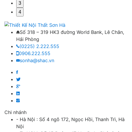
3
4
Số 318 – 319 HK3 đường World Bank, Lê Chân,
Hải Phòng
(0225) 2.222.555
0906.222.555
sonha@shac.vn
Chi nhánh
- Hà Nội : Số 4 ngõ 172, Ngọc Hồi, Thanh Trì, Hà
Nội