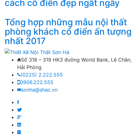
cách cổ điển đẹp ngất ngây
Tổng hợp những mẫu nội thất
phòng khách cổ điển ấn tượng
nhất 2017
Số 318 – 319 HK3 đường World Bank, Lê Chân,
Hải Phòng
(0225) 2.222.555
0906.222.555
sonha@shac.vn