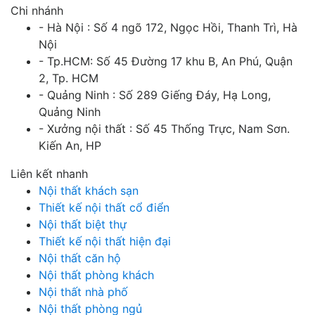
Chi nhánh
- Hà Nội : Số 4 ngõ 172, Ngọc Hồi, Thanh Trì, Hà
Nội
- Tp.HCM: Số 45 Đường 17 khu B, An Phú, Quận
2, Tp. HCM
- Quảng Ninh : Số 289 Giếng Đáy, Hạ Long,
Quảng Ninh
- Xưởng nội thất : Số 45 Thống Trực, Nam Sơn.
Kiến An, HP
Liên kết nhanh
Nội thất khách sạn
Thiết kế nội thất cổ điển
Nội thất biệt thự
Thiết kế nội thất hiện đại
Nội thất căn hộ
Nội thất phòng khách
Nội thất nhà phố
Nội thất phòng ngủ