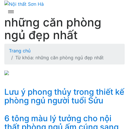
Skip
to
content
những căn phòng
ngủ đẹp nhất
Trang chủ
Từ khóa: những căn phòng ngủ đẹp nhất
Lưu ý phong thủy trong thiết kế
phòng ngủ người tuổi Sửu
6 tông màu lý tưởng cho nội
thất phòng ngủ ấm cúng sang