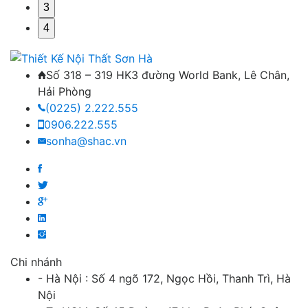
3
4
Số 318 – 319 HK3 đường World Bank, Lê Chân,
Hải Phòng
(0225) 2.222.555
0906.222.555
sonha@shac.vn
Chi nhánh
- Hà Nội : Số 4 ngõ 172, Ngọc Hồi, Thanh Trì, Hà
Nội