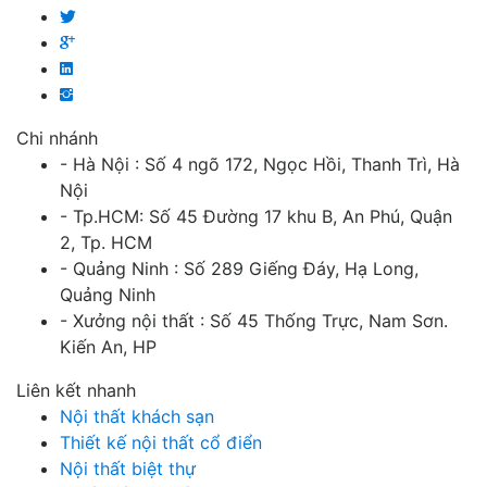
Chi nhánh
- Hà Nội : Số 4 ngõ 172, Ngọc Hồi, Thanh Trì, Hà
Nội
- Tp.HCM: Số 45 Đường 17 khu B, An Phú, Quận
2, Tp. HCM
- Quảng Ninh : Số 289 Giếng Đáy, Hạ Long,
Quảng Ninh
- Xưởng nội thất : Số 45 Thống Trực, Nam Sơn.
Kiến An, HP
Liên kết nhanh
Nội thất khách sạn
Thiết kế nội thất cổ điển
Nội thất biệt thự