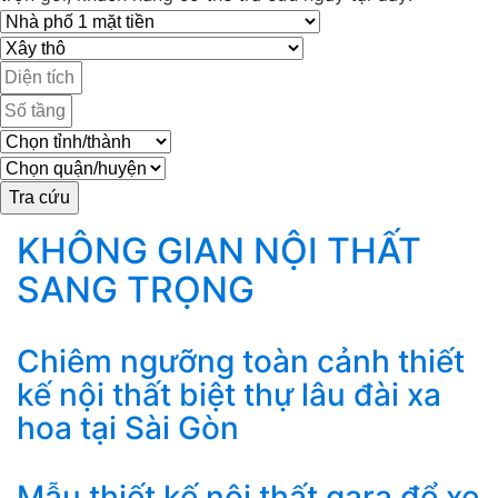
KHÔNG GIAN NỘI THẤT
SANG TRỌNG
Chiêm ngưỡng toàn cảnh thiết
kế nội thất biệt thự lâu đài xa
hoa tại Sài Gòn
Mẫu thiết kế nội thất gara để xe