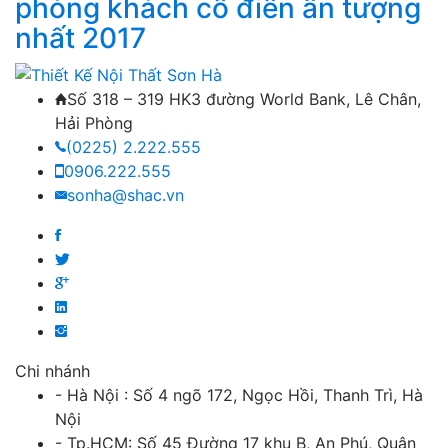
phòng khách cổ điển ấn tượng
nhất 2017
Số 318 – 319 HK3 đường World Bank, Lê Chân,
Hải Phòng
(0225) 2.222.555
0906.222.555
sonha@shac.vn
Chi nhánh
- Hà Nội : Số 4 ngõ 172, Ngọc Hồi, Thanh Trì, Hà
Nội
- Tp.HCM: Số 45 Đường 17 khu B, An Phú, Quận