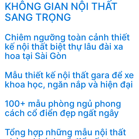
KHÔNG GIAN NỘI THẤT
SANG TRỌNG
Chiêm ngưỡng toàn cảnh thiết
kế nội thất biệt thự lâu đài xa
hoa tại Sài Gòn
Mẫu thiết kế nội thất gara để xe
khoa học, ngăn nắp và hiện đại
100+ mẫu phòng ngủ phong
cách cổ điển đẹp ngất ngây
Tổng hợp những mẫu nội thất