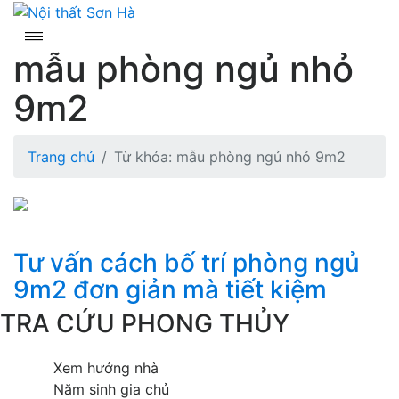
Skip
to
content
mẫu phòng ngủ nhỏ
9m2
Trang chủ
Từ khóa: mẫu phòng ngủ nhỏ 9m2
Tư vấn cách bố trí phòng ngủ
9m2 đơn giản mà tiết kiệm
TRA CỨU PHONG THỦY
Xem hướng nhà
Năm sinh gia chủ