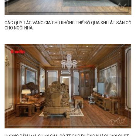
CÁC QUY TẮC VÀNG GIA CHỦ KHÔNG THỂ BỎ QUA KHI LÁT SÀN GỖ
CHO NGÔI NHÀ