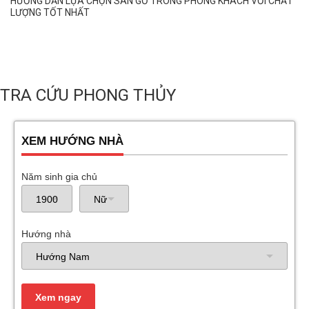
HƯỚNG DẪN LỰA CHỌN SÀN GỖ TRONG PHÒNG KHÁCH VỚI CHẤT
LƯỢNG TỐT NHẤT
TRA CỨU PHONG THỦY
XEM HƯỚNG NHÀ
Năm sinh gia chủ
Hướng nhà