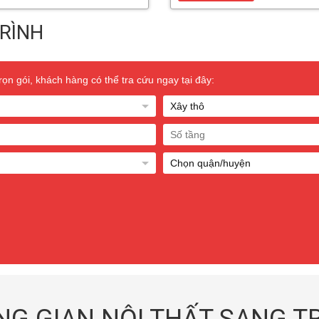
RÌNH
n gói, khách hàng có thể tra cứu ngay tại đây: