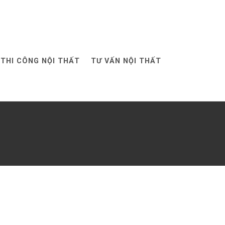
THI CÔNG NỘI THẤT
TƯ VẤN NỘI THẤT