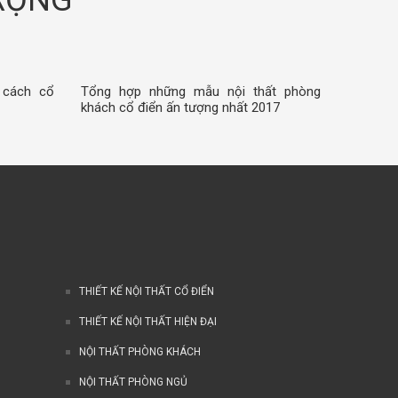
TRỌNG
 cách cổ
Tổng hợp những mẫu nội thất phòng
khách cổ điển ấn tượng nhất 2017
THIẾT KẾ NỘI THẤT CỔ ĐIỂN
THIẾT KẾ NỘI THẤT HIỆN ĐẠI
NỘI THẤT PHÒNG KHÁCH
NỘI THẤT PHÒNG NGỦ