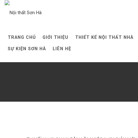
Skip
to
content
TRANG CHỦ
GIỚI THIỆU
THIẾT KẾ NỘI THẤT NHÀ
SỰ KIỆN SƠN HÀ
LIÊN HỆ