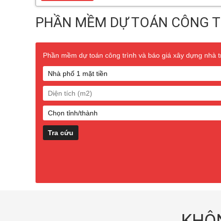
PHẦN MỀM DỰ TOÁN CÔNG T
Phần mềm dự toán công trình và báo giá xây dựng nhà trọ