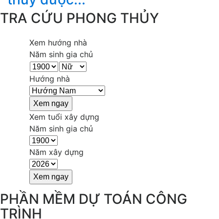
TRA CỨU PHONG THỦY
Xem hướng nhà
Năm sinh gia chủ
Hướng nhà
Xem tuổi xây dựng
Năm sinh gia chủ
Năm xây dựng
PHẦN MỀM DỰ TOÁN CÔNG
TRÌNH