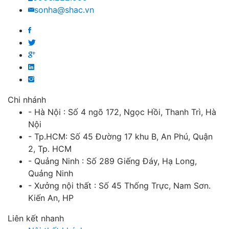
sonha@shac.vn
Chi nhánh
- Hà Nội : Số 4 ngõ 172, Ngọc Hồi, Thanh Trì, Hà
Nội
- Tp.HCM: Số 45 Đường 17 khu B, An Phú, Quận
2, Tp. HCM
- Quảng Ninh : Số 289 Giếng Đáy, Hạ Long,
Quảng Ninh
- Xưởng nội thất : Số 45 Thống Trực, Nam Sơn.
Kiến An, HP
Liên kết nhanh