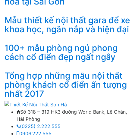
hoa tại Sài Gòn
Mẫu thiết kế nội thất gara để xe
khoa học, ngăn nắp và hiện đại
100+ mẫu phòng ngủ phong
cách cổ điển đẹp ngất ngây
Tổng hợp những mẫu nội thất
phòng khách cổ điển ấn tượng
nhất 2017
Số 318 – 319 HK3 đường World Bank, Lê Chân,
Hải Phòng
(0225) 2.222.555
0906.222.555