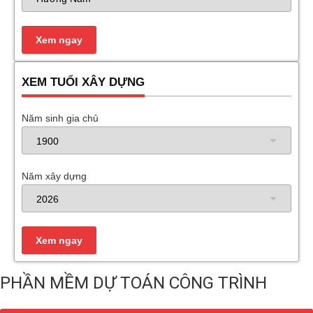
XEM TUỔI XÂY DỰNG
Năm sinh gia chủ
Năm xây dựng
PHẦN MỀM DỰ TOÁN CÔNG TRÌNH