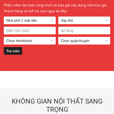
Phần mềm dự toán công trình và báo giá xây dựng nhà trọn gói,
khách hàng có thể tra cứu ngay tại đây:
KHÔNG GIAN NỘI THẤT SANG
TRỌNG