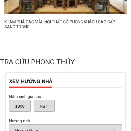
KHÁM PHÁ CÁC MẪU NỘI THẤT GỖ PHÒNG KHÁCH CAO CẤP,
SANG TRỌNG
TRA CỨU PHONG THỦY
XEM HƯỚNG NHÀ
Năm sinh gia chủ
Hướng nhà