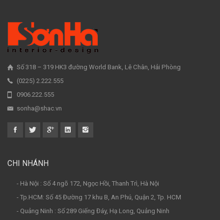
Số 318 – 319 HK3 đường World Bank, Lê Chân, Hải Phòng
(0225) 2.222.555
0906.222.555
sonha@shac.vn
CHI NHÁNH
- Hà Nội : Số 4 ngõ 172, Ngọc Hồi, Thanh Trì, Hà Nội
- Tp.HCM: Số 45 Đường 17 khu B, An Phú, Quận 2, Tp. HCM
- Quảng Ninh : Số 289 Giếng Đáy, Hạ Long, Quảng Ninh