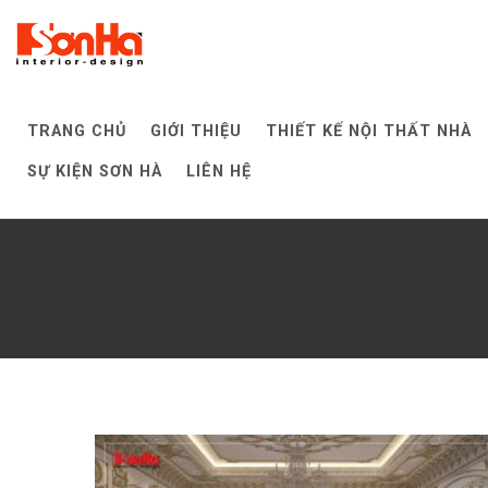
Skip
to
content
TRANG CHỦ
GIỚI THIỆU
THIẾT KẾ NỘI THẤT NHÀ
SỰ KIỆN SƠN HÀ
LIÊN HỆ