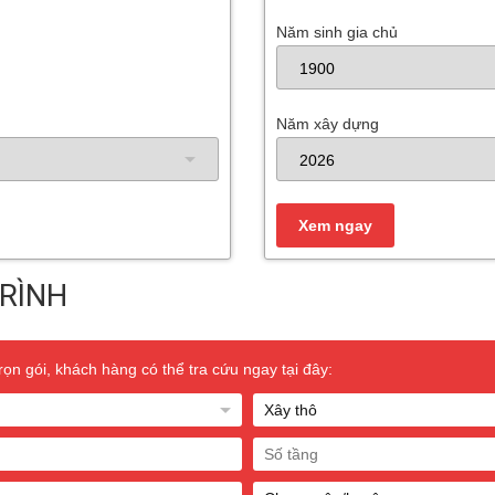
Năm sinh gia chủ
Năm xây dựng
RÌNH
n gói, khách hàng có thể tra cứu ngay tại đây: