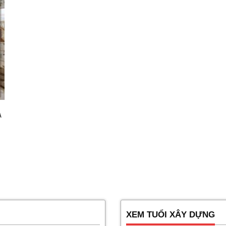
A
XEM TUỔI XÂY DỰNG