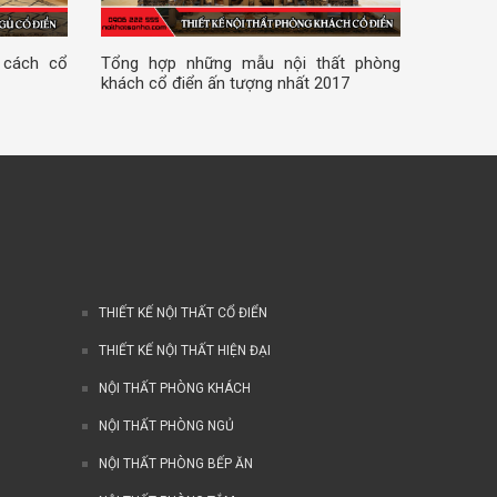
 cách cổ
Tổng hợp những mẫu nội thất phòng
khách cổ điển ấn tượng nhất 2017
THIẾT KẾ NỘI THẤT CỔ ĐIỂN
THIẾT KẾ NỘI THẤT HIỆN ĐẠI
NỘI THẤT PHÒNG KHÁCH
NỘI THẤT PHÒNG NGỦ
NỘI THẤT PHÒNG BẾP ĂN