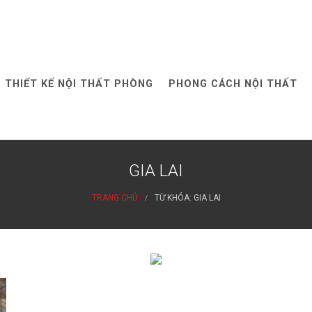
THIẾT KẾ NỘI THẤT PHÒNG
PHONG CÁCH NỘI THẤT
GIA LAI
TRANG CHỦ
TỪ KHÓA: GIA LAI