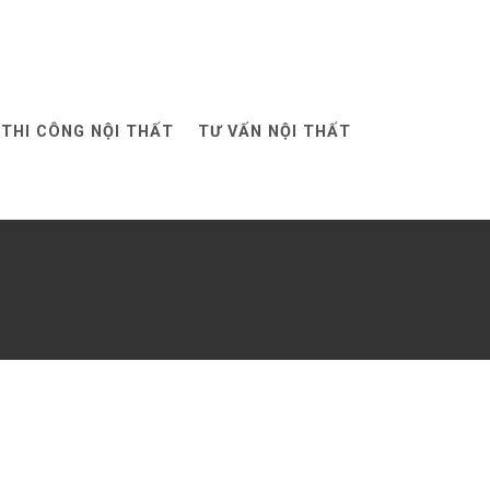
THI CÔNG NỘI THẤT
TƯ VẤN NỘI THẤT