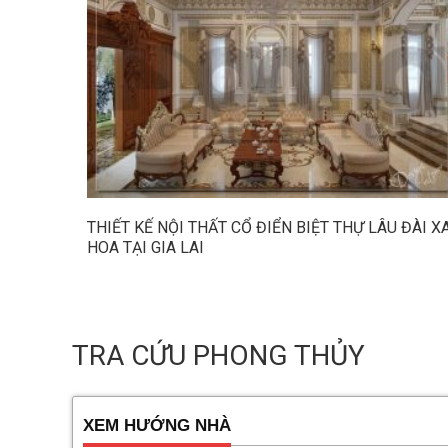
THIẾT KẾ NỘI THẤT CỔ ĐIỂN BIỆT THỰ LÂU ĐÀI X
HOA TẠI GIA LAI
TRA CỨU PHONG THỦY
XEM HƯỚNG NHÀ