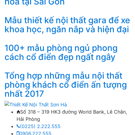
hoa tại Sài Gòn
Mẫu thiết kế nội thất gara để xe
khoa học, ngăn nắp và hiện đại
100+ mẫu phòng ngủ phong
cách cổ điển đẹp ngất ngây
Tổng hợp những mẫu nội thất
phòng khách cổ điển ấn tượng
nhất 2017
Số 318 – 319 HK3 đường World Bank, Lê Chân,
Hải Phòng
(0225) 2.222.555
0906.222.555