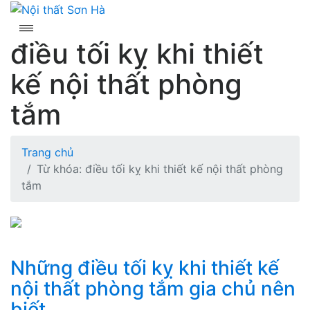
Skip
to
content
điều tối kỵ khi thiết
kế nội thất phòng
tắm
Trang chủ
Từ khóa: điều tối kỵ khi thiết kế nội thất phòng
tắm
Những điều tối kỵ khi thiết kế
nội thất phòng tắm gia chủ nên
biết