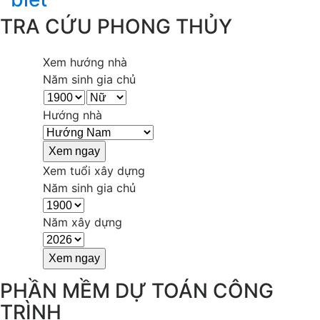
TRA CỨU PHONG THỦY
Xem hướng nhà
Năm sinh gia chủ
Hướng nhà
Xem tuổi xây dựng
Năm sinh gia chủ
Năm xây dựng
PHẦN MỀM DỰ TOÁN CÔNG
TRÌNH