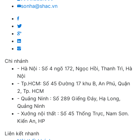
sonha@shac.vn
Chi nhánh
- Hà Nội : Số 4 ngõ 172, Ngọc Hồi, Thanh Trì, Hà
Nội
- Tp.HCM: Số 45 Đường 17 khu B, An Phú, Quận
2, Tp. HCM
- Quảng Ninh : Số 289 Giếng Đáy, Hạ Long,
Quảng Ninh
- Xưởng nội thất : Số 45 Thống Trực, Nam Sơn.
Kiến An, HP
Liên kết nhanh