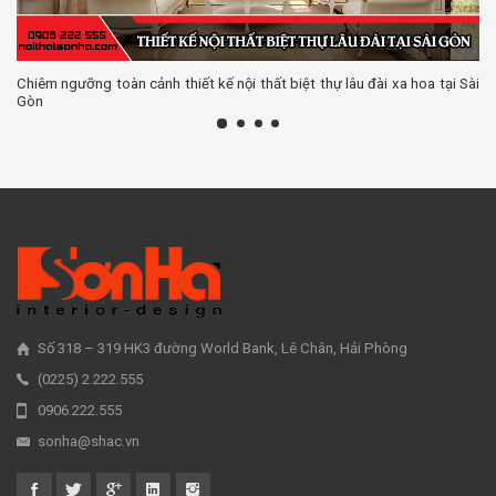
Chiêm ngưỡng toàn cảnh thiết kế nội thất biệt thự lâu đài xa hoa tại Sài
Gòn
Số 318 – 319 HK3 đường World Bank, Lê Chân, Hải Phòng
(0225) 2.222.555
0906.222.555
sonha@shac.vn