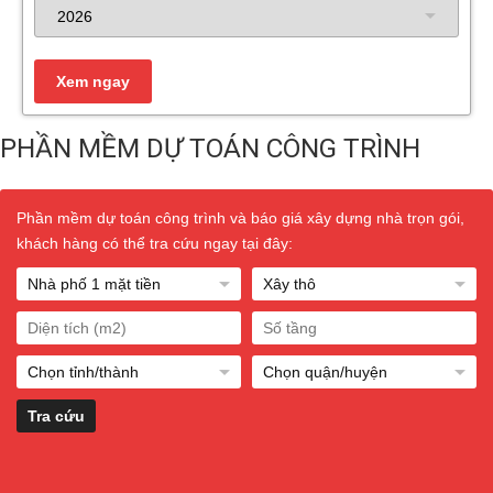
PHẦN MỀM DỰ TOÁN CÔNG TRÌNH
Phần mềm dự toán công trình và báo giá xây dựng nhà trọn gói,
khách hàng có thể tra cứu ngay tại đây: