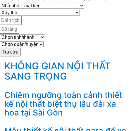
KHÔNG GIAN NỘI THẤT
SANG TRỌNG
Chiêm ngưỡng toàn cảnh thiết
kế nội thất biệt thự lâu đài xa
hoa tại Sài Gòn
Mẫu thiết kế nội thất gara để xe