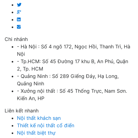
Chi nhánh
- Hà Nội : Số 4 ngõ 172, Ngọc Hồi, Thanh Trì, Hà
Nội
- Tp.HCM: Số 45 Đường 17 khu B, An Phú, Quận
2, Tp. HCM
- Quảng Ninh : Số 289 Giếng Đáy, Hạ Long,
Quảng Ninh
- Xưởng nội thất : Số 45 Thống Trực, Nam Sơn.
Kiến An, HP
Liên kết nhanh
Nội thất khách sạn
Thiết kế nội thất cổ điển
Nội thất biệt thự