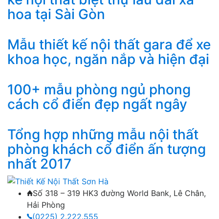
hoa tại Sài Gòn
Mẫu thiết kế nội thất gara để xe
khoa học, ngăn nắp và hiện đại
100+ mẫu phòng ngủ phong
cách cổ điển đẹp ngất ngây
Tổng hợp những mẫu nội thất
phòng khách cổ điển ấn tượng
nhất 2017
Số 318 – 319 HK3 đường World Bank, Lê Chân,
Hải Phòng
(0225) 2.222.555