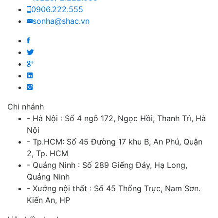
0906.222.555
sonha@shac.vn
Chi nhánh
- Hà Nội : Số 4 ngõ 172, Ngọc Hồi, Thanh Trì, Hà
Nội
- Tp.HCM: Số 45 Đường 17 khu B, An Phú, Quận
2, Tp. HCM
- Quảng Ninh : Số 289 Giếng Đáy, Hạ Long,
Quảng Ninh
- Xưởng nội thất : Số 45 Thống Trực, Nam Sơn.
Kiến An, HP