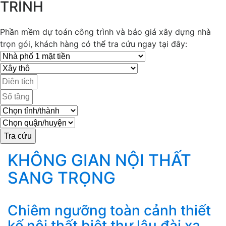
TRÌNH
Phần mềm dự toán công trình và báo giá xây dựng nhà
trọn gói, khách hàng có thể tra cứu ngay tại đây:
KHÔNG GIAN NỘI THẤT
SANG TRỌNG
Chiêm ngưỡng toàn cảnh thiết
kế nội thất biệt thự lâu đài xa