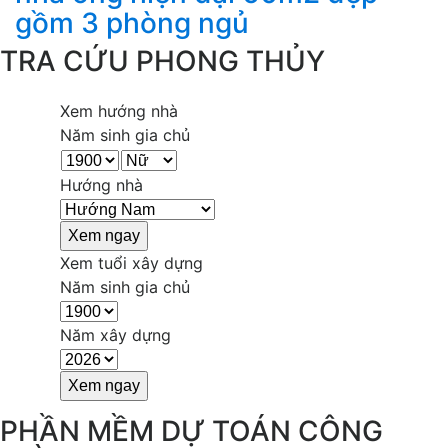
gồm 3 phòng ngủ
TRA CỨU PHONG THỦY
Xem hướng nhà
Năm sinh gia chủ
Hướng nhà
Xem tuổi xây dựng
Năm sinh gia chủ
Năm xây dựng
PHẦN MỀM DỰ TOÁN CÔNG