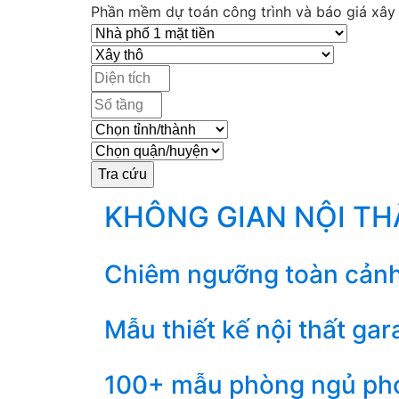
Phần mềm dự toán công trình và báo giá xây d
KHÔNG GIAN NỘI T
Chiêm ngưỡng toàn cảnh th
Mẫu thiết kế nội thất ga
100+ mẫu phòng ngủ pho