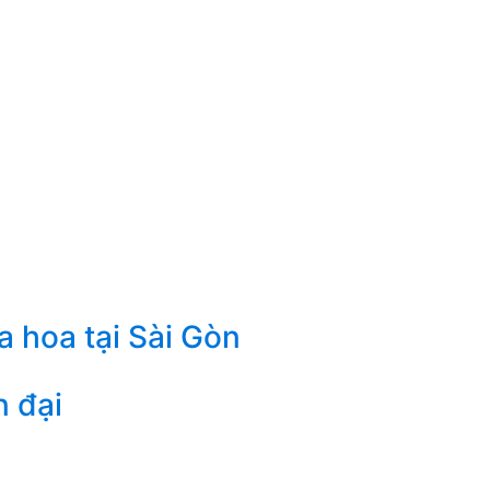
a hoa tại Sài Gòn
n đại