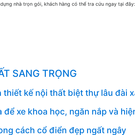
ựng nhà trọn gói, khách hàng có thể tra cứu ngay tại đây:
HẤT SANG TRỌNG
iết kế nội thất biệt thự lâu đài x
ra để xe khoa học, ngăn nắp và hiệ
ng cách cổ điển đẹp ngất ngây