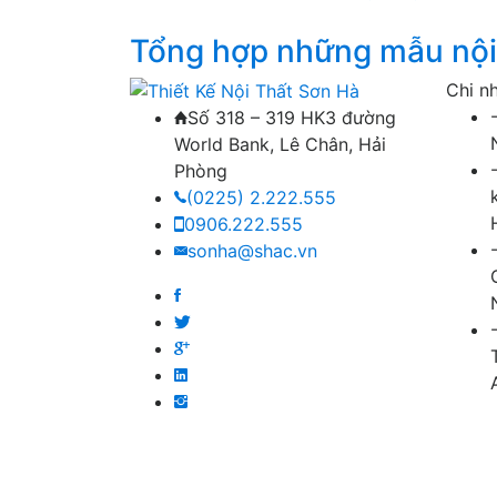
Tổng hợp những mẫu nội 
Chi n
Số 318 – 319 HK3 đường
World Bank, Lê Chân, Hải
Phòng
(0225) 2.222.555
0906.222.555
sonha@shac.vn