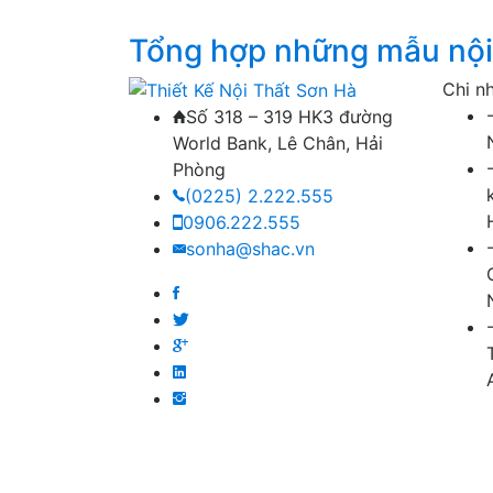
Tổng hợp những mẫu nội 
Chi n
Số 318 – 319 HK3 đường
World Bank, Lê Chân, Hải
Phòng
(0225) 2.222.555
0906.222.555
sonha@shac.vn