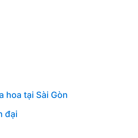
a hoa tại Sài Gòn
n đại