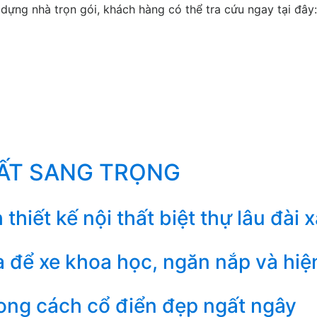
ựng nhà trọn gói, khách hàng có thể tra cứu ngay tại đây:
HẤT SANG TRỌNG
iết kế nội thất biệt thự lâu đài x
ra để xe khoa học, ngăn nắp và hiệ
ng cách cổ điển đẹp ngất ngây