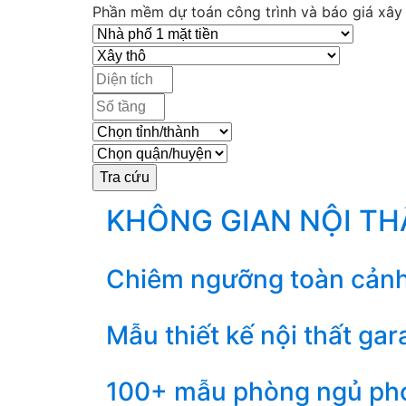
Phần mềm dự toán công trình và báo giá xây d
KHÔNG GIAN NỘI T
Chiêm ngưỡng toàn cảnh th
Mẫu thiết kế nội thất ga
100+ mẫu phòng ngủ pho